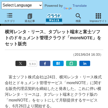
Powered by
Translate
ニュース
カテゴリ
過去記事
検索
Impressサイト
横河レンタ・リース、タブレット端末と富士ソフ
トのドキュメント管理クラウド「moreNOTE」を
セット販売
（2013/6/24 16:33）
リスト
富士ソフト株式会社は24日、横河レンタ・リース株式
会社とドキュメント管理サービス「moreNOTE」に関す
る販売代理店契約を締結したと発表した。これに伴い横
河レンタ・リースは、タブレット端末とクラウド版の
「moreNOTE」をセットにして月額提供するサービス
を、6月26日より開始する。