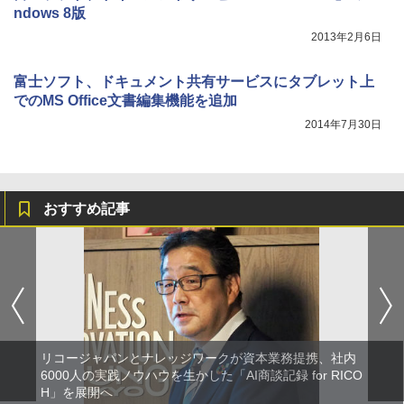
ndows 8版
2013年2月6日
富士ソフト、ドキュメント共有サービスにタブレット上
でのMS Office文書編集機能を追加
2014年7月30日
おすすめ記事
リコージャパンとナレッジワークが資本業務提携、社内
6000人の実践ノウハウを生かした「AI商談記録 for RICO
H」を展開へ