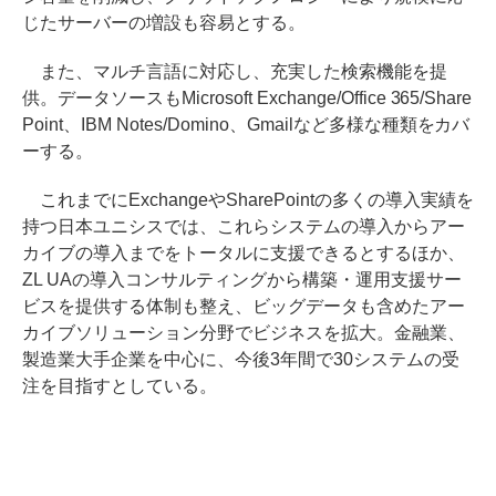
じたサーバーの増設も容易とする。
また、マルチ言語に対応し、充実した検索機能を提
供。データソースもMicrosoft Exchange/Office 365/Share
Point、IBM Notes/Domino、Gmailなど多様な種類をカバ
ーする。
これまでにExchangeやSharePointの多くの導入実績を
持つ日本ユニシスでは、これらシステムの導入からアー
カイブの導入までをトータルに支援できるとするほか、
ZL UAの導入コンサルティングから構築・運用支援サー
ビスを提供する体制も整え、ビッグデータも含めたアー
カイブソリューション分野でビジネスを拡大。金融業、
製造業大手企業を中心に、今後3年間で30システムの受
注を目指すとしている。