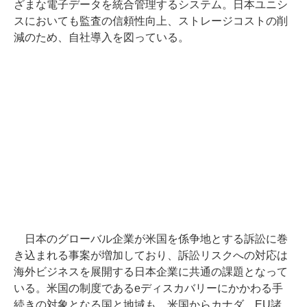
ざまな電子データを統合管理するシステム。日本ユニシ
スにおいても監査の信頼性向上、ストレージコストの削
減のため、自社導入を図っている。
日本のグローバル企業が米国を係争地とする訴訟に巻
き込まれる事案が増加しており、訴訟リスクへの対応は
海外ビジネスを展開する日本企業に共通の課題となって
いる。米国の制度であるeディスカバリーにかかわる手
続きの対象となる国と地域も、米国からカナダ、EU諸