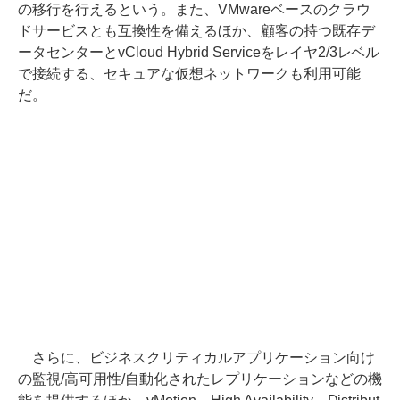
の移行を行えるという。また、VMwareベースのクラウ
ドサービスとも互換性を備えるほか、顧客の持つ既存デ
ータセンターとvCloud Hybrid Serviceをレイヤ2/3レベル
で接続する、セキュアな仮想ネットワークも利用可能
だ。
さらに、ビジネスクリティカルアプリケーション向け
の監視/高可用性/自動化されたレプリケーションなどの機