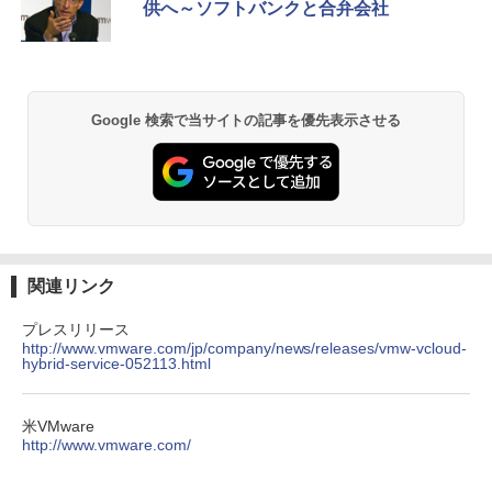
供へ～ソフトバンクと合弁会社
Google 検索で当サイトの記事を優先表示させる
関連リンク
プレスリリース
http://www.vmware.com/jp/company/news/releases/vmw-vcloud-
hybrid-service-052113.html
米VMware
http://www.vmware.com/