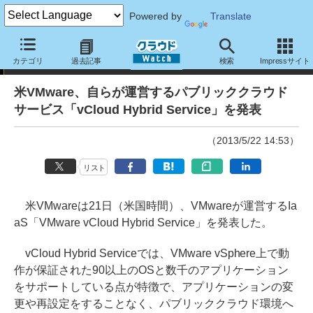
Powered by
Translate
ニュース
カテゴリ
過去記事
検索
Impressサイト
米VMware、自らが運営するパブリッククラウド
サービス「vCloud Hybrid Service」を発表
（2013/5/22 14:53）
リスト
米VMwareは21日（米国時間）、VMwareが運営するIa
aS「VMware vCloud Hybrid Service」を発表した。
vCloud Hybrid Serviceでは、VMware vSphere上で動
作が保証された90以上のOSと数千のアプリケーション
をサポートしている点が特徴で、アプリケーションの変
更や再設定をすることなく、パブリッククラウド環境へ