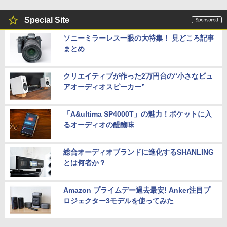
Special Site
ソニーミラーレス一眼の大特集！ 見どころ記事
まとめ
クリエイティブが作った2万円台の“小さなピュ
アオーディオスピーカー”
「A&ultima SP4000T」の魅力！ポケットに入
るオーディオの醍醐味
総合オーディオブランドに進化するSHANLING
とは何者か？
Amazon プライムデー過去最安! Anker注目プ
ロジェクター3モデルを使ってみた