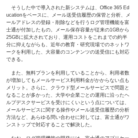
そうした中で導入された新システムは、Office 365 Ed
ucationをベースに、メール送受信履歴の保管と分析、メ
ールアドレスの登録・削除などを行うログ管理機能を富
士通が付加したもの。メール保存容量が従来の1GBから
25GBに拡大されており、運用コストをこれまでの約半
分に抑えながらも、近年の教育・研究現場でのネットワ
ークを利用した、大容量のコンテンツの送受信にも対応
できる。
また、無料プランを利用していることから、利用者数
が増加してもメールサービス利用料金がかからない点も
メリット。さらに、クラウド型メールサービスで問題と
なることが多かった、大学や企業ごとの運用に沿ったヘ
ルプデスクサービスを受けにくいという点については、
メールサービスに関する操作やメール送受信履歴の分析
方法など、あらゆる問い合わせに対しては、富士通がワ
ンストップで対応することで解決した。