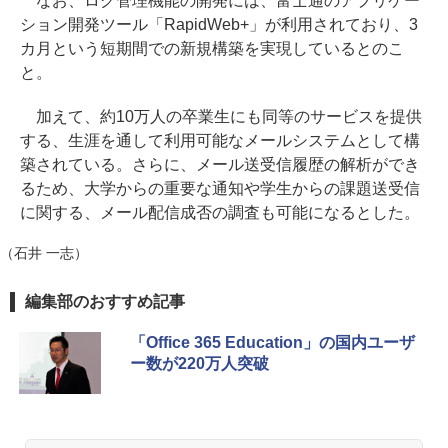
なお、ログ管理機能の開発には、富士通のアプリケー
ション開発ツール「RapidWeb+」が利用されており、3
カ月という短期間での新規構築を実現しているとのこ
と。
加えて、約10万人の卒業生にも同等のサービスを提供
する、生涯を通して利用可能なメールシステムとして構
築されている。さらに、メール送受信履歴の解析ができ
るため、大学からの重要な通知や学生からの課題送受信
に関する、メール配信成否の調査も可能になるとした。
（石井 一志）
編集部のおすすめ記事
「Office 365 Education」の国内ユーザ
ー数が220万人突破