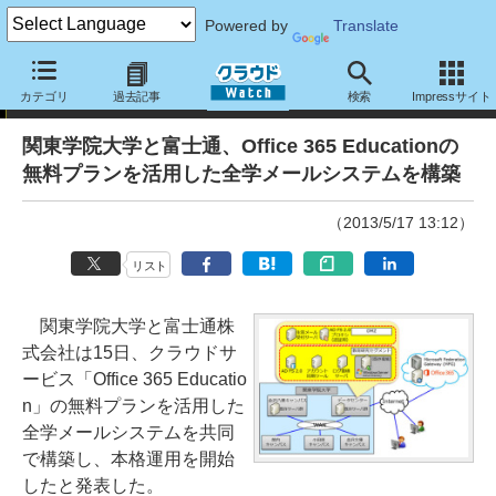
Powered by
Translate
ニュース
カテゴリ
過去記事
検索
Impressサイト
関東学院大学と富士通、Office 365 Educationの
無料プランを活用した全学メールシステムを構築
（2013/5/17 13:12）
リスト
関東学院大学と富士通株
式会社は15日、クラウドサ
ービス「Office 365 Educatio
n」の無料プランを活用した
全学メールシステムを共同
で構築し、本格運用を開始
したと発表した。