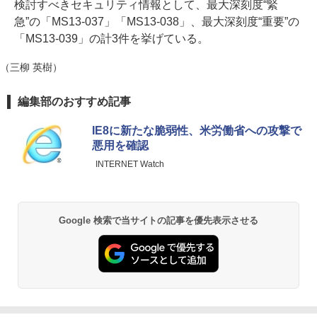
検討すべきセキュリティ情報として、最大深刻度“緊
急”の「MS13-037」「MS13-038」、最大深刻度“重要”の
「MS13-039」の計3件を挙げている。
（三柳 英樹）
編集部のおすすめ記事
IE8に新たな脆弱性、米労働省への攻撃で
悪用を確認
INTERNET Watch
Google 検索で当サイトの記事を優先表示させる