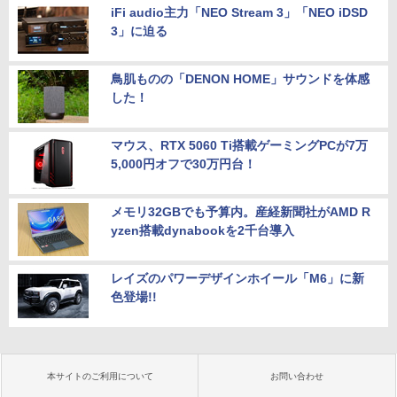
iFi audio主力「NEO Stream 3」「NEO iDSD
3」に迫る
鳥肌ものの「DENON HOME」サウンドを体感
した！
マウス、RTX 5060 Ti搭載ゲーミングPCが7万
5,000円オフで30万円台！
メモリ32GBでも予算内。産経新聞社がAMD R
yzen搭載dynabookを2千台導入
レイズのパワーデザインホイール「M6」に新
色登場!!
本サイトのご利用について
お問い合わせ