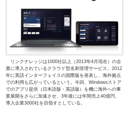
リンクナレッジは1000社以上（2013年4月現在）の企
業に導入されているクラウド型名刺管理サービス。2012
年に英語インターフェイスの国際版を発表し、海外拠点
での利用も広がっているという。今回、Windowsストア
でのアプリ提供（日本語版・英語版）を機に海外への事
業展開をさらに加速させ、3年後には年間売上40億円、
導入企業3000社を目指すとしている。