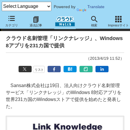
Powered by
Translate
ニュース
カテゴリ
過去記事
検索
Impressサイト
クラウド名刺管理「リンクナレッジ」、Windows
8アプリを231カ国で提供
（2013/4/19 11:52）
リスト
Sansan株式会社は19日、法人向けクラウド名刺管理
サービス「リンクナレッジ」のWindows 8対応アプリを
世界231カ国のWindowsストアで提供を始めたと発表し
た。