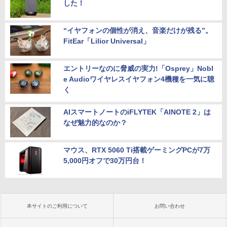
した！
“イヤフォンの個性が消え、音楽だけが残る”。
FitEar「Lilior Universal」
エントリーなのに脅威の実力!「Osprey」Nobl
e Audioワイヤレスイヤフォン4機種を一気に聴
く
AIスマートノートのiFLYTEK「AINOTE 2」は
なぜ魅力的なのか？
マウス、RTX 5060 Ti搭載ゲーミングPCが7万
5,000円オフで30万円台！
本サイトのご利用について
お問い合わせ