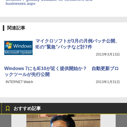
businesses.aspx
関連記事
マイクロソフトが3月の月例パッチ公開、
IEの“緊急”パッチなど計7件
2013年3月13日
Windows 7にもIE10が近く提供開始か？ 自動更新ブロ
ックツールが先行公開
INTERNET Watch
2013年1月31日
おすすめ記事