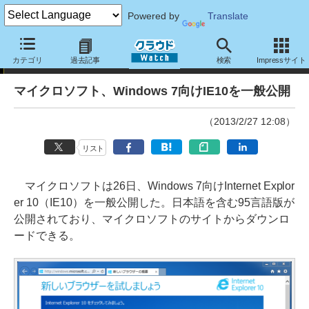
Powered by
Translate
ニュース
カテゴリ
過去記事
検索
Impressサイト
マイクロソフト、Windows 7向けIE10を一般公開
（2013/2/27 12:08）
リスト
マイクロソフトは26日、Windows 7向けInternet Explor
er 10（IE10）を一般公開した。日本語を含む95言語版が
公開されており、マイクロソフトのサイトからダウンロ
ードできる。