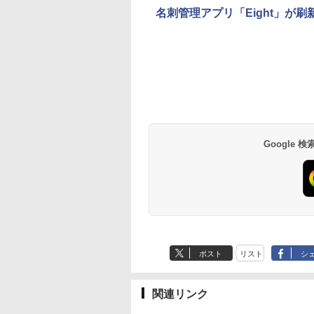
名刺管理アプリ「Eight」が
Google
ポスト
リスト
シ
関連リンク