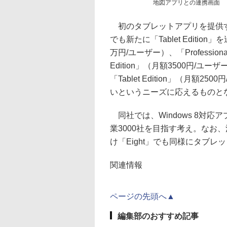
地図アプリとの連携画面
初のタブレットアプリを提供するに
でも新たに「Tablet Edition」
万円/ユーザー）、「Professiona
Edition」（月額3500円/
「Tablet Edition」（月
いというニーズに応えるものと
同社では、Windows 8対応
業3000社を目指す考え。なお、法
け「Eight」でも同様にタブ
関連情報
ページの先頭へ▲
編集部のおすすめ記事