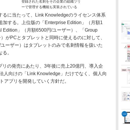
登録された名刺をその企業の組織ツリ
ーで管理する機能も実装されている
当たって、Link Knowledgeのライセンス体系
を追加する。上位版の「Enterprise Edition」（月額1
l Edition」（月額6500円/ユーザー）、「Group
ユーザー）がPCとタブレットと同時に使えるのに対して、
額2500円/ユーザー）はタブレットのみで名刺情報を扱いた
なる。
アプリの発売にあたり、3年後に売上20億円、導入企
人向けの「Link Knowledge」だけでなく、個人向
レットアプリを開発していく方針だ。