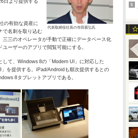
月26日より提供する
を会社の有効な資産に
代表取締役社長の寺田親弘氏
ナで名刺を取り込む
、三三のオペレータが手動で正確にデータベース化
ドユーザーのアプリで閲覧可能にする。
Windows 8の「Modern UI」に対応した
ndows 8」を提供する。iPad/Androidも順次提供するとの
dows 8タブレットアプリである。