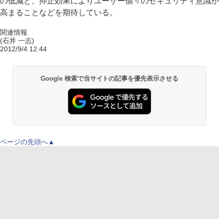
の低減と、抑止効果によりユーザー個々のセキュリティ意識が
高まることなどを期待している。
関連情報
(石井 一志)
2012/9/4 12:44
Google 検索で当サイトの記事を優先表示させる
ページの先頭へ▲