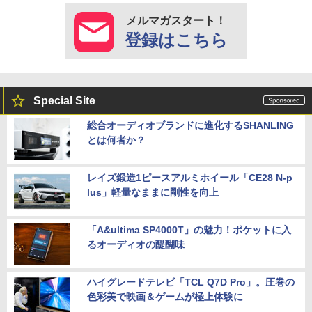
メルマガスタート！
登録はこちら
Special Site
総合オーディオブランドに進化するSHANLING
とは何者か？
レイズ鍛造1ピースアルミホイール「CE28 N-p
lus」軽量なままに剛性を向上
「A&ultima SP4000T」の魅力！ポケットに入
るオーディオの醍醐味
ハイグレードテレビ「TCL Q7D Pro」。圧巻の
色彩美で映画＆ゲームが極上体験に