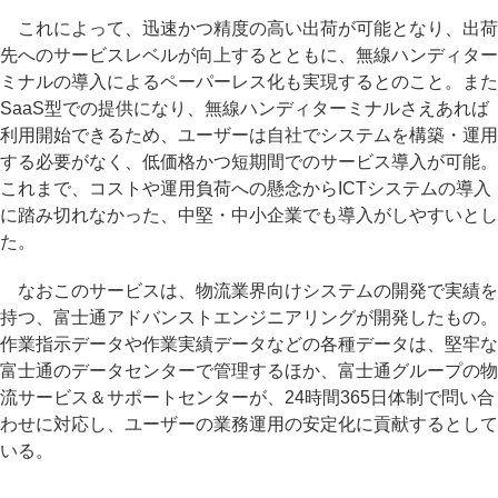
これによって、迅速かつ精度の高い出荷が可能となり、出荷
先へのサービスレベルが向上するとともに、無線ハンディター
ミナルの導入によるペーパーレス化も実現するとのこと。また
SaaS型での提供になり、無線ハンディターミナルさえあれば
利用開始できるため、ユーザーは自社でシステムを構築・運用
する必要がなく、低価格かつ短期間でのサービス導入が可能。
これまで、コストや運用負荷への懸念からICTシステムの導入
に踏み切れなかった、中堅・中小企業でも導入がしやすいとし
た。
なおこのサービスは、物流業界向けシステムの開発で実績を
持つ、富士通アドバンストエンジニアリングが開発したもの。
作業指示データや作業実績データなどの各種データは、堅牢な
富士通のデータセンターで管理するほか、富士通グループの物
流サービス＆サポートセンターが、24時間365日体制で問い合
わせに対応し、ユーザーの業務運用の安定化に貢献するとして
いる。