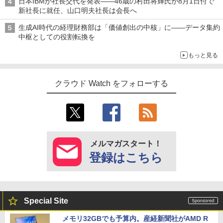
日本IBMが社長交代を発表――46歳の村田将輝氏が8月1日付で
新社長に就任、山口明夫社長は会長へ
生成AI時代の経理財務部は「価値創出の中核」に――データ集約
中枢としての役割転換を
もっと見る
クラウド Watch をフォローする
メルマガスタート！
登録はこちら
Special Site
メモリ32GBでも予算内。産経新聞社がAMD R