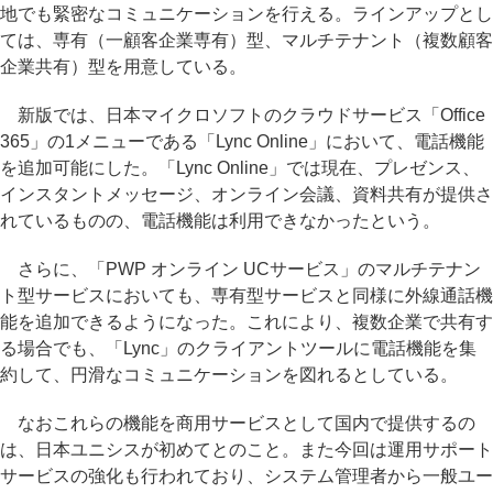
地でも緊密なコミュニケーションを行える。ラインアップとし
ては、専有（一顧客企業専有）型、マルチテナント（複数顧客
企業共有）型を用意している。
新版では、日本マイクロソフトのクラウドサービス「Office
365」の1メニューである「Lync Online」において、電話機能
を追加可能にした。「Lync Online」では現在、プレゼンス、
インスタントメッセージ、オンライン会議、資料共有が提供さ
れているものの、電話機能は利用できなかったという。
さらに、「PWP オンライン UCサービス」のマルチテナン
ト型サービスにおいても、専有型サービスと同様に外線通話機
能を追加できるようになった。これにより、複数企業で共有す
る場合でも、「Lync」のクライアントツールに電話機能を集
約して、円滑なコミュニケーションを図れるとしている。
なおこれらの機能を商用サービスとして国内で提供するの
は、日本ユニシスが初めてとのこと。また今回は運用サポート
サービスの強化も行われており、システム管理者から一般ユー