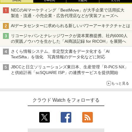
1時間
24時間
1週間
1カ月
NECのAIマーケティング「BestMove」が大手企業で活用拡大
製造・流通・小売企業・広告代理店などが実装フェーズへ
AIデータセンターに求められる新しいパワーアーキテクチャとは
リコージャパンとナレッジワークが資本業務提携、社内6000人
の実践ノウハウを生かした「AI商談記録 for RICOH」を展開へ
さくら情報システム、非定型文書をデータ化する「AI
TextSifta」を強化 写真情報のデータ化などに対応
JBCCと日立ソリューションズ東日本、生産管理「R-PiCS NX」
と供給計画「scSQUARE ISP」の連携サービスを提供開始
もっと見る
クラウド Watch をフォローする