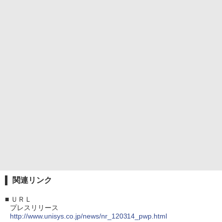
関連リンク
■
ＵＲＬ
プレスリリース
http://www.unisys.co.jp/news/nr_120314_pwp.html