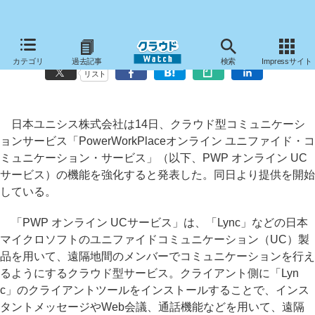
日本ユニシス、クラウド型コミュニケーションサービスを機能強化
カテゴリ
過去記事
検索
Impressサイト
リスト
日本ユニシス株式会社は14日、クラウド型コミュニケーシ
ョンサービス「PowerWorkPlaceオンライン ユニファイド・コ
ミュニケーション・サービス」（以下、PWP オンライン UC
サービス）の機能を強化すると発表した。同日より提供を開始
している。
「PWP オンライン UCサービス」は、「Lync」などの日本
マイクロソフトのユニファイドコミュニケーション（UC）製
品を用いて、遠隔地間のメンバーでコミュニケーションを行え
るようにするクラウド型サービス。クライアント側に「Lyn
c」のクライアントツールをインストールすることで、インス
タントメッセージやWeb会議、通話機能などを用いて、遠隔