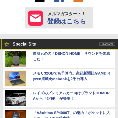
メルマガスタート！
登録はこちら
Special Site
鳥肌ものの「DENON HOME」サウンドを体感
した！
メモリ32GBでも予算内。産経新聞社がAMD R
yzen搭載dynabookを2千台導入
レイズのプレミアムカー向けブランドHOMUR
Aから「2×9R」が登場！
「A&ultima SP4000T」の魅力！ポケットに入