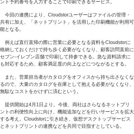
ント予約番号を入力することで印刷できるサービス。
今回の連携により、Cloudstorユーザーはファイルの管理・
共有に加え、「ネットプリント」を活用した印刷機能が利用可
能となる。
例えば直行直帰の際に営業に必要となる資料をCloudstorに
格納しておくだけで持ち歩く必要がなくなり、顧客訪問直前に
セブン-イレブン店舗で印刷して持参できる。急な資料請求に
も対応するため、顧客満足度の向上などにつながるとする。
また、営業担当者がカタログをオフィスから持ち出さなくな
るので、大量のカタログを在庫として抱える必要がなくなり、
無駄なコストをかけずに済むという。
提供開始は4月1日より。今後、両社はさらなるネットプリ
ントの利便性向上に向け、機能追加などを行いサービスを拡大
する考え。Cloudstorに引き続き、仮想デスクトップサービス
とネットプリントの連携などを共同で目指すとしている。