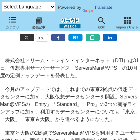
Powered by
Translate
ServersMan@VPSが10月度のアップデート、東京・大阪間の冗長環境
カテゴリ
過去記事
検索
Impressサイト
構築に対応
リスト
株式会社ドリーム・トレイン・インターネット（DTI）は31
日、仮想専用サーバーサービス「ServersMan@VPS」の10月
度の定例アップデートを発表した。
今月のアップデートでは、これまでの東京2拠点の仮想デー
タセンターに加え、大阪仮想データセンターを開設。Servers
Man@VPSの「Entry」「Standard」「Pro」の3つの商品ライ
ンアップに加え、利用するデータセンターについても「東京」
「大阪」「東京＆大阪」から選べるようになった。
東京と大阪の2拠点でServersMan@VPSを利用するユーザー