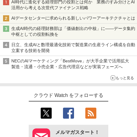
AI時代に進化する経理部門の役割とは何か 業務のすみ分けとAI
活用から考える次世代ファイナンス戦略
AIデータセンターに求められる新しいパワーアーキテクチャとは
生成AI時代の経理財務部は「価値創出の中核」に――データ集約
中枢としての役割転換を
日立、生成AIと数理最適化技術で製造業の生産ライン構成を自動
立案する技術を開発
NECのAIマーケティング「BestMove」が大手企業で活用拡大
製造・流通・小売企業・広告代理店などが実装フェーズへ
もっと見る
クラウド Watch をフォローする
メルマガスタート！