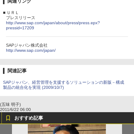
関連リンク
■
ＵＲＬ
プレスリリース
http://www.sap.com/japan/about/press/press.epx?
pressid=17209
SAPジャパン株式会社
http://www.sap.com/japan/
関連記事
SAPジャパン、経営管理を支援するソリューションの新版－構成
製品の統合化を実現 (2009/10/7)
(五味 明子)
2011/6/22 06:00
おすすめ記事