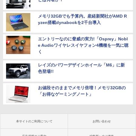
メモリ32GBでも予算内。産経新聞社がAMD R
yzen搭載dynabookを2千台導入
エントリーなのに脅威の実力!「Osprey」Nobl
e Audioワイヤレスイヤフォン4機種を一気に聴
く
レイズのパワーデザインホイール「M6」に新
色登場!!
お値段そのままでメモリ倍増！メモリ32GBの
「お得なゲーミングノート」
本サイトのご利用について
お問い合わせ