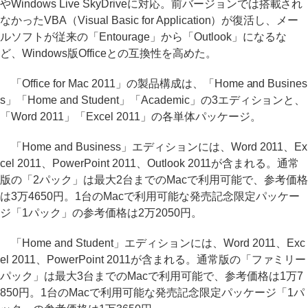
やWindows Live SkyDriveに対応。前バージョンでは搭載され
なかったVBA（Visual Basic for Application）が復活し、メー
ルソフトが従来の「Entourage」から「Outlook」になるな
ど、Windows版Officeとの互換性を高めた。
「Office for Mac 2011」の製品構成は、「Home and Busines
s」「Home and Student」「Academic」の3エディションと、
「Word 2011」「Excel 2011」の各単体パッケージ。
「Home and Business」エディションには、Word 2011、Ex
cel 2011、PowerPoint 2011、Outlook 2011が含まれる。通常
版の「2パック」は最大2台までのMacで利用可能で、参考価格
は3万4650円。1台のMacで利用可能な発売記念限定パッケー
ジ「1パック」の参考価格は2万2050円。
「Home and Student」エディションには、Word 2011、Exc
el 2011、PowerPoint 2011が含まれる。通常版の「ファミリー
パック」は最大3台までのMacで利用可能で、参考価格は1万7
850円。1台のMacで利用可能な発売記念限定パッケージ「1パ