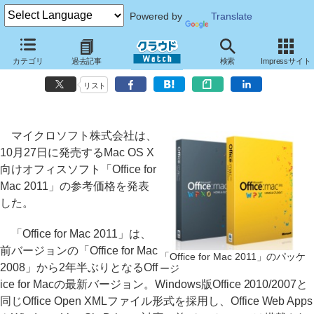
Powered by
Translate
マイクロソフト、10月末発売の「Office for Mac 2011」の参考価格を
カテゴリ
過去記事
検索
Impressサイト
発表
リスト
マイクロソフト株式会社は、
10月27日に発売するMac OS X
向けオフィスソフト「Office for
Mac 2011」の参考価格を発表
した。
「Office for Mac 2011」は、
前バージョンの「Office for Mac
「Office for Mac 2011」のパッケ
2008」から2年半ぶりとなるOff
ージ
ice for Macの最新バージョン。Windows版Office 2010/2007と
同じOffice Open XMLファイル形式を採用し、Office Web Apps