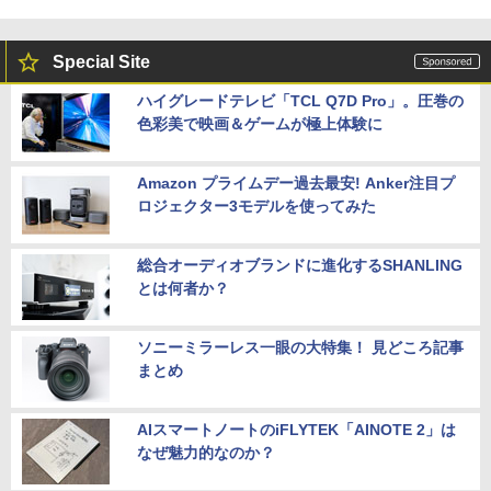
Special Site
ハイグレードテレビ「TCL Q7D Pro」。圧巻の
色彩美で映画＆ゲームが極上体験に
Amazon プライムデー過去最安! Anker注目プ
ロジェクター3モデルを使ってみた
総合オーディオブランドに進化するSHANLING
とは何者か？
ソニーミラーレス一眼の大特集！ 見どころ記事
まとめ
AIスマートノートのiFLYTEK「AINOTE 2」は
なぜ魅力的なのか？