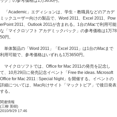
ック」の参考価格は1万3650円。
「Academic」エディションは、学生・教職員などのアカデ
ミックユーザー向けの製品で、Word 2011、Excel 2011、Pow
erPoint 2011、Outlook 2011が含まれる。1台のMacで利用可能
な「マイクロソフト アカデミックパック」の参考価格は1万78
50円。
単体製品の「Word 2011」「Excel 2011」は1台のMacまで
利用可能で、参考価格はいずれも1万3650円。
マイクロソフトでは、Office for Mac 2011の発売を記念し
て、10月29日に発売記念イベント「Free the ideas. Microsoft
Office for Mac 2011 : Special Night」を開催する。イベントの
詳細については、Mac向けサイト「マックトピア」で後日発表
する。
関連情報
(三柳 英樹)
2010/9/29 17:46