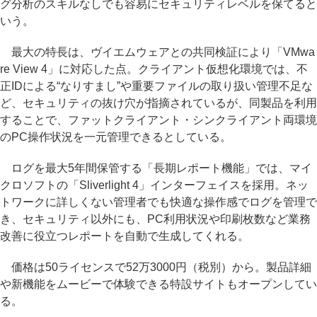
グ分析のスキルなしでも容易にセキュリティレベルを保てると
いう。
最大の特長は、ヴイエムウェアとの共同検証により「VMwa
re View 4」に対応した点。クライアント仮想化環境では、不
正IDによる“なりすまし”や重要ファイルの取り扱い管理不足な
ど、セキュリティの抜け穴が指摘されているが、同製品を利用
することで、ファットクライアント・シンクライアント両環境
のPC操作状況を一元管理できるとしている。
ログを最大5年間保管する「長期レポート機能」では、マイ
クロソフトの「Sliverlight 4」インターフェイスを採用。ネッ
トワークに詳しくない管理者でも快適な操作感でログを管理で
き、セキュリティ以外にも、PC利用状況や印刷枚数など業務
改善に役立つレポートを自動で生成してくれる。
価格は50ライセンスで52万3000円（税別）から。製品詳細
や新機能をムービーで体験できる特設サイトもオープンしてい
る。