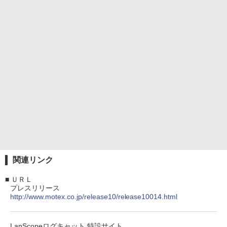
関連リンク
■
ＵＲＬ
プレスリリース
http://www.motex.co.jp/release10/release10014.html
LanScopeログキャット 特設サイト