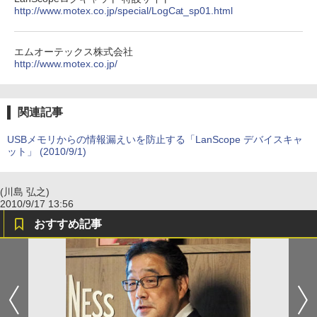
http://www.motex.co.jp/special/LogCat_sp01.html
エムオーテックス株式会社
http://www.motex.co.jp/
関連記事
USBメモリからの情報漏えいを防止する「LanScope デバイスキャ
ット」 (2010/9/1)
(川島 弘之)
2010/9/17 13:56
おすすめ記事