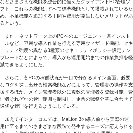
などさまざまな機能を総合的に備えたクライアントPC管理ソ
フト。これらの機能はすべて標準機能として搭載されているた
め、不足機能を追加する手間や費用が発生しないメリットがあ
るという。
また、ネットワーク上のPCへのエージェント一斉インスト
ールなど、容易な導入作業を行える専用ウィザード機能、セキ
ュリティ強度の異なる3種類のセキュリティポリシー設定テン
プレートなどによって、導入から運用開始までの作業負担を軽
減できるようにした。
さらに、各PCの稼働状況が一目で分かるメイン画面、必要
なログを探し出せる検索機能などによって、管理者の操作を支
援するほか、メイン管理者以外に複数の管理者を登録可能。管
理者それぞれの管理範囲を制限し、企業の職務分掌に合わせて
適切な管理を行えるようにしている。
加えてインターコムでは、MaLion 3の導入前から実際の運
用に至るまでのさまざまな段階で発生するニーズに応えられる