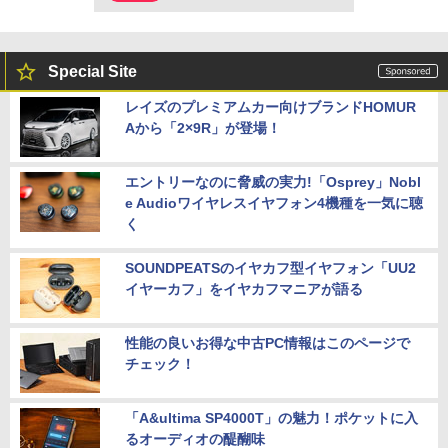
Special Site
レイズのプレミアムカー向けブランドHOMUR
Aから「2×9R」が登場！
エントリーなのに脅威の実力!「Osprey」Nobl
e Audioワイヤレスイヤフォン4機種を一気に聴
く
SOUNDPEATSのイヤカフ型イヤフォン「UU2
イヤーカフ」をイヤカフマニアが語る
性能の良いお得な中古PC情報はこのページで
チェック！
「A&ultima SP4000T」の魅力！ポケットに入
るオーディオの醍醐味