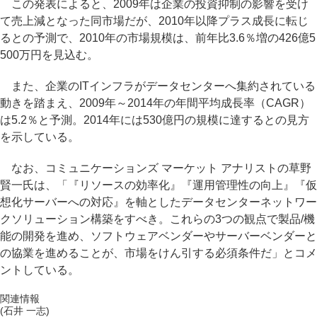
この発表によると、2009年は企業の投資抑制の影響を受け
て売上減となった同市場だが、2010年以降プラス成長に転じ
るとの予測で、2010年の市場規模は、前年比3.6％増の426億5
500万円を見込む。
また、企業のITインフラがデータセンターへ集約されている
動きを踏まえ、2009年～2014年の年間平均成長率（CAGR）
は5.2％と予測。2014年には530億円の規模に達するとの見方
を示している。
なお、コミュニケーションズ マーケット アナリストの草野
賢一氏は、「『リソースの効率化』『運用管理性の向上』『仮
想化サーバーへの対応』を軸としたデータセンターネットワー
クソリューション構築をすべき。これらの3つの観点で製品/機
能の開発を進め、ソフトウェアベンダーやサーバーベンダーと
の協業を進めることが、市場をけん引する必須条件だ」とコメ
ントしている。
関連情報
(石井 一志)