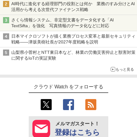
AI時代に進化する経理部門の役割とは何か 業務のすみ分けとAI
活用から考える次世代ファイナンス戦略
さくら情報システム、非定型文書をデータ化する「AI
TextSifta」を強化 写真情報のデータ化などに対応
日本マイクロソフトが描く業務プロセス変革と最新セキュリティ
戦略――津坂美樹社長が2027年度戦略を説明
山梨県小菅村とNTT東日本など、林業の労働災害抑止と獣害対策
に関するIoTの実証実験
もっと見る
クラウド Watch をフォローする
メルマガスタート！
登録はこちら