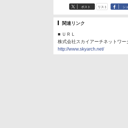
ポスト
リスト
シ
関連リンク
■
ＵＲＬ
株式会社スカイアーチネットワー
http://www.skyarch.net/