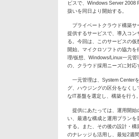
ビスで、Windows Server 200
扱いを同日より開始する。
プライベートクラウド構築サー
提供するサービスで、導入コン
る。今回は、このサービスの仮想
開始。マイクロソフトの協力を
理/仮想、Windows/Linux一
の、クラウド採用ニーズに対応
一元管理は、System Cen
グ、ハウジングの区分をなくし
なIT基盤を選定し、構築を行う
提供にあたっては、運用開始の
い、最適な構成と運用プランを選定
する。また、その後の設計・構
のナレッジも活用し、最短2週