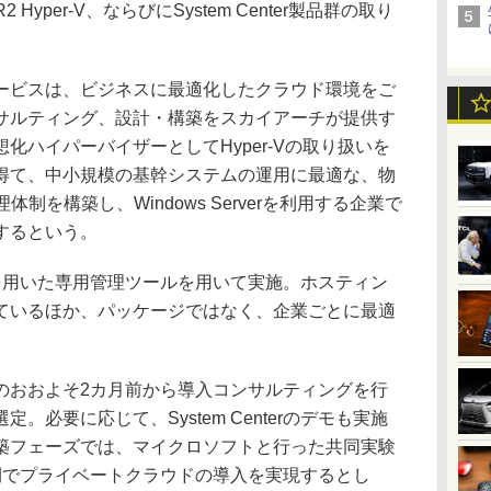
8 R2 Hyper-V、ならびにSystem Center製品群の取り
ビスは、ビジネスに最適化したクラウド環境をご
サルティング、設計・構築をスカイアーチが提供す
化ハイパーバイザーとしてHyper-Vの取り扱いを
得て、中小規模の基幹システムの運用に最適な、物
元管理体制を構築し、Windows Serverを利用する企業で
するという。
terを用いた専用管理ツールを用いて実施。ホスティン
ているほか、パッケージではなく、企業ごとに最適
。
おおよそ2カ月前から導入コンサルティングを行
。必要に応じて、System Centerのデモも実施
築フェーズでは、マイクロソフトと行った共同実験
間でプライベートクラウドの導入を実現するとし