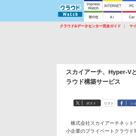
クラウド&データセンター完全ガイド
マ
サービス
セキュリティ
ネットワーク
スイッチ
ルータ
導入事例
イベ
スカイアーチ、Hyper-Vと
ラウド構築サービス
ポスト
リスト
シ
株式会社スカイアーチネットワ
小企業のプライベートクラウド