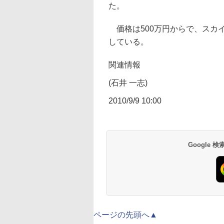
た。
価格は500万円からで、スカイ
している。
関連情報
(石井 一志)
2010/9/9 10:00
Google
ページの先頭へ▲