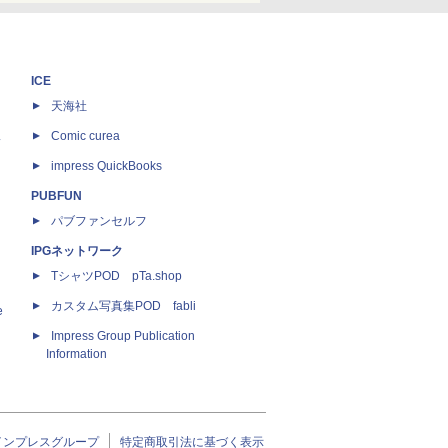
ICE
天海社
ス
Comic curea
impress QuickBooks
PUBFUN
パブファンセルフ
IPGネットワーク
TシャツPOD pTa.shop
カスタム写真集POD fabli
e
Impress Group Publication
Information
インプレスグループ
特定商取引法に基づく表示