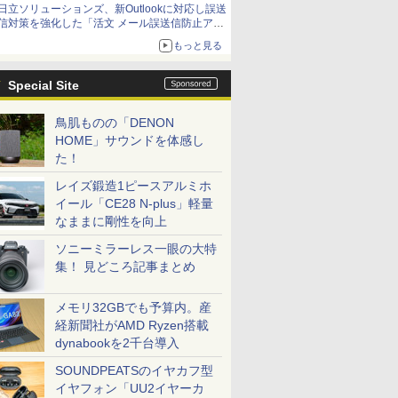
日立ソリューションズ、新Outlookに対応し誤送
信対策を強化した「活文 メール誤送信防止アド
インサービス」を提供
もっと見る
Special Site
鳥肌ものの「DENON
HOME」サウンドを体感し
た！
レイズ鍛造1ピースアルミホ
イール「CE28 N-plus」軽量
なままに剛性を向上
ソニーミラーレス一眼の大特
集！ 見どころ記事まとめ
メモリ32GBでも予算内。産
経新聞社がAMD Ryzen搭載
dynabookを2千台導入
SOUNDPEATSのイヤカフ型
イヤフォン「UU2イヤーカ