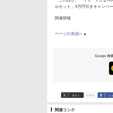
ルセット」4万円引きキャンペ
関連情報
ページの先頭へ▲
Google
ポスト
リスト
シ
関連リンク