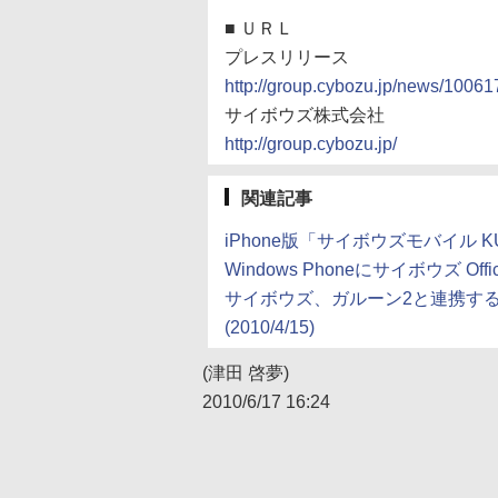
■
ＵＲＬ
プレスリリース
http://group.cybozu.jp/news/10061
サイボウズ株式会社
http://group.cybozu.jp/
関連記事
iPhone版「サイボウズモバイル KUNAI
Windows Phoneにサイボウズ Off
サイボウズ、ガルーン2と連携するWi
(2010/4/15)
(津田 啓夢)
2010/6/17 16:24