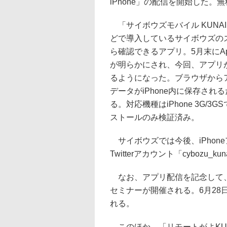
iPhone」の配信を開始した。
「サイボウズモバイル KUNAI Lit
どで導入しているサイボウズのス
ら確認できるアプリ。5月末にApp
が明らかにされ、今回、アプリ
るようになった。ブラウザから
データがiPhone内に保存さ
る。対応機種はiPhone 3G/3
ストールのみ検証済み。
サイボウズでは今後、iPhon
Twitterアカウント「cyboz
なお、アプリ配信を記念して、「サイボ
セミナーが開催される。6月28
れる。
このほか、「リモートがよKUNAI