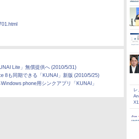
701.html
 Lite」無償提供へ (2010/5/31)
ice 8も同期できる「KUNAI」新版 (2010/5/25)
ndows phone用シンクアプリ「KUNAI」
レ
An
X