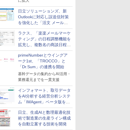
に拡大
日立ソリューションズ、新
Outlookに対応し誤送信対策
を強化した「活文 メール誤
送信防止アドインサービス」
ラクス、「楽楽メールマーケ
を提供
ティング」の日程調整機能を
拡充し、複数名の商談日程調
整を効率化
primeNumberとウイングア
ーク1st、「TROCCO」と
「Dr.Sum」の連携を開始
基幹データの集約からAI活用・
業務還元までを一貫支援
インフォマート、取引データ
をAI分析する経営分析システ
ム「IMAgent」ベータ版を提
供
日立、生成AIと数理最適化技
術で製造業の生産ライン構成
を自動立案する技術を開発