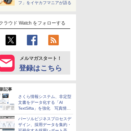
フ」をイヤカフマニアが語る
クラウド Watch をフォローする
メルマガスタート！
登録はこちら
新記事
さくら情報システム、非定型
文書をデータ化する「AI
TextSifta」を強化 写真情報
のデータ化などに対応
パーソルビジネスプロセスデ
ザイン、採用データを集約・
可視化する採用レポート高速