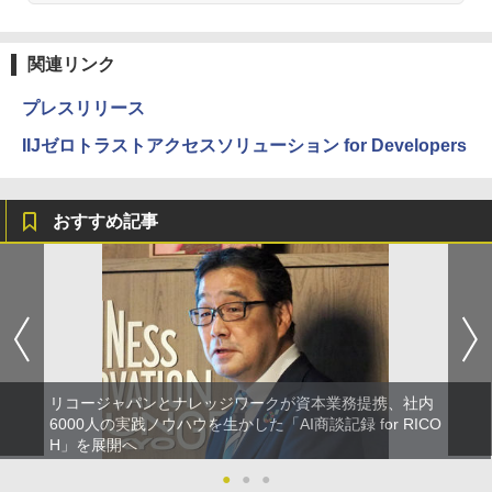
関連リンク
プレスリリース
IIJゼロトラストアクセスソリューション for Developers
おすすめ記事
リコージャパンとナレッジワークが資本業務提携、社内
6000人の実践ノウハウを生かした「AI商談記録 for RICO
H」を展開へ
●
●
●