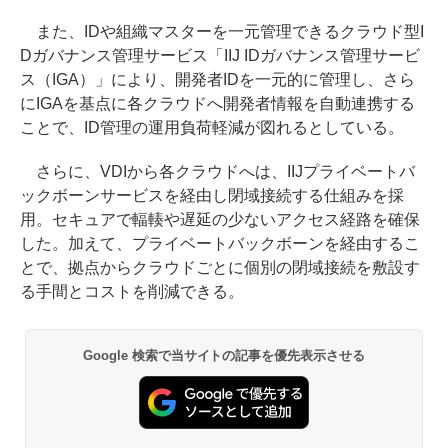
また、IDや組織マスターを一元管理できるクラウド型I
Dガバナンス管理サービス「IIJ IDガバナンス管理サービ
ス（IGA）」により、開発者IDを一元的に管理し、さら
にIGAを基点に各クラウドへ開発者情報を自動連携する
ことで、ID管理の運用負荷軽減が図れるとしている。
さらに、VDIから各クラウドへは、IIJプライベートバ
ックボーンサービスを経由し閉域接続する仕組みを採
用。セキュアで輻輳や遅延の少ないアクセス経路を確保
した。加えて、プライベートバックボーンを経由するこ
とで、拠点からクラウドごとに個別の閉域接続を敷設す
る手間とコストを削減できる。
Google 検索で当サイトの記事を優先表示させる