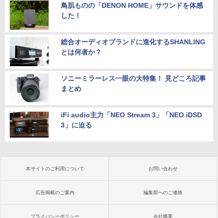
鳥肌ものの「DENON HOME」サウンドを体感
した！
総合オーディオブランドに進化するSHANLING
とは何者か？
ソニーミラーレス一眼の大特集！ 見どころ記事
まとめ
iFi audio主力「NEO Stream 3」「NEO iDSD
3」に迫る
本サイトのご利用について
お問い合わせ
広告掲載のご案内
編集部へのご連絡
プライバシーポリシー
会社概要