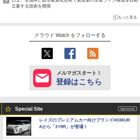
日立、生成AIと数理最適化技術で製造業の生産ライン構成を自動
立案する技術を開発
もっと見る
クラウド Watch をフォローする
メルマガスタート！
登録はこちら
Special Site
レイズのプレミアムカー向けブランドHOMUR
Aから「2×9R」が登場！