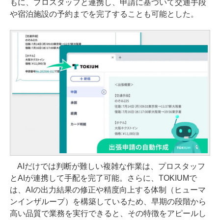
もに、プロスタッフと連携し、申請に基づいて交通手段
や宿泊施設の予約までを完了することも可能とした。
AIだけでは判断が難しい複雑な作業は、プロスタッフ
とAIが連携して手配を完了可能。さらに、TOKIUMで
は、AIの出力結果の修正や精度向上する体制（ヒューマ
ンインザループ）を構築しているため、早期の段階から
高い品質で業務を実行できると、その特徴をアピールし