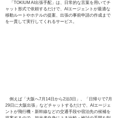
「TOKIUM AI出張手配」は、日常的な言葉を用いてチ
ャット形式で依頼するだけで、AIエージェントが最適な
移動ルートやホテルの提案、出張の事前申請の作成まで
を一貫して実行してくれるサービス。
例えば「大阪へ7月14日から2泊3日」、「日帰りで7月
29日に大阪出張」などチャットするだけで、AIエージェ
ントが飛行機・新幹線などの交通手段や宿泊先の候補を
提案するので、担当者自身による比較・検討の手間を削