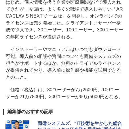
はじめ、個人情報を扱う企業や医療機関などで導入され
てきたが、今回は、より多くの職場で導入しやすい「AR
CACLAVIS NEXT チーム版」を開発し、オンラインでの
ライセンス販売を開始した。クライアント／サーバー構
成で導入でき、30ユーザー、100ユーザー、300ユーザー
の年間ライセンスが提供される。
インストーラーやマニュアルはいつでもダウンロード
可能。導入前の相談や質問についても両備システムズの
担当がサポートするほか、無料のトライアルライセンス
が提供されており、導入前に操作感や機能を試用できる
とのこと。
価格（税込）は、30ユーザーが7万2600円、100ユー
ザーが21万7800円、300ユーザーが60万5000円となる。
編集部のおすすめ記事
両備システムズ、“IT技術を生かした総合