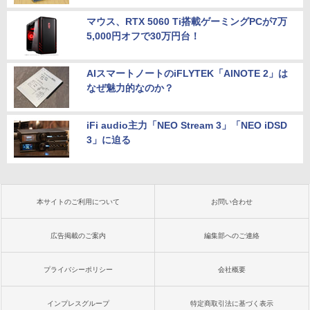
マウス、RTX 5060 Ti搭載ゲーミングPCが7万
5,000円オフで30万円台！
AIスマートノートのiFLYTEK「AINOTE 2」は
なぜ魅力的なのか？
iFi audio主力「NEO Stream 3」「NEO iDSD
3」に迫る
本サイトのご利用について
お問い合わせ
広告掲載のご案内
編集部へのご連絡
プライバシーポリシー
会社概要
インプレスグループ
特定商取引法に基づく表示