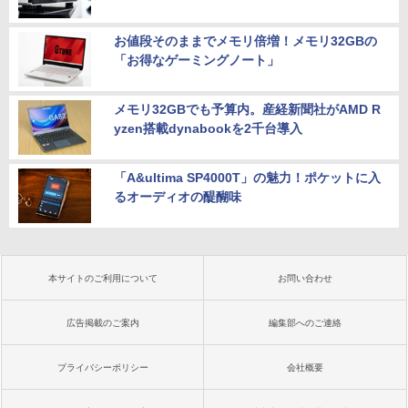
お値段そのままでメモリ倍増！メモリ32GBの
「お得なゲーミングノート」
メモリ32GBでも予算内。産経新聞社がAMD R
yzen搭載dynabookを2千台導入
「A&ultima SP4000T」の魅力！ポケットに入
るオーディオの醍醐味
本サイトのご利用について
お問い合わせ
広告掲載のご案内
編集部へのご連絡
プライバシーポリシー
会社概要