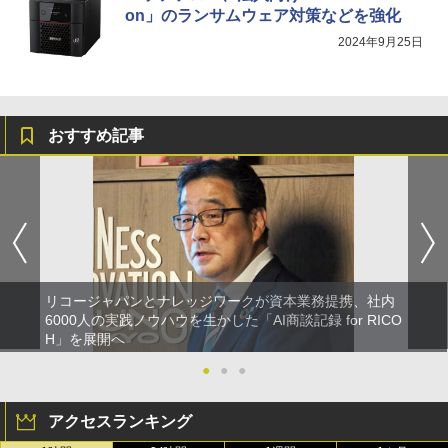
on」のランサムウェア対策などを強化
2024年9月25日
おすすめ記事
リコージャパンとナレッジワークが資本業務提携、社内
6000人の実践ノウハウを生かした「AI商談記録 for RICO
H」を展開へ
●
●
●
アクセスランキング