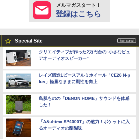
メルマガスタート！
登録はこちら
Special Site
クリエイティブが作った2万円台の“小さなピュ
アオーディオスピーカー”
レイズ鍛造1ピースアルミホイール「CE28 N-p
lus」軽量なままに剛性を向上
鳥肌ものの「DENON HOME」サウンドを体感
した！
「A&ultima SP4000T」の魅力！ポケットに入
るオーディオの醍醐味