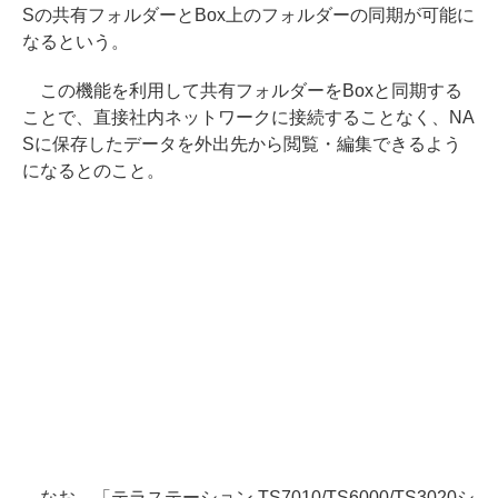
Sの共有フォルダーとBox上のフォルダーの同期が可能に
なるという。
この機能を利用して共有フォルダーをBoxと同期する
ことで、直接社内ネットワークに接続することなく、NA
Sに保存したデータを外出先から閲覧・編集できるよう
になるとのこと。
なお、「テラステーション TS7010/TS6000/TS3020シ