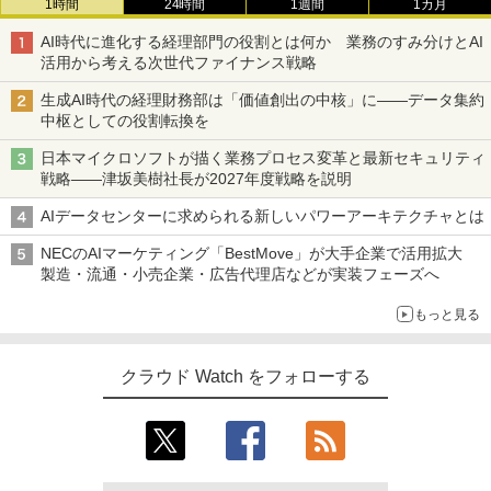
1時間
24時間
1週間
1カ月
AI時代に進化する経理部門の役割とは何か 業務のすみ分けとAI
活用から考える次世代ファイナンス戦略
生成AI時代の経理財務部は「価値創出の中核」に――データ集約
中枢としての役割転換を
日本マイクロソフトが描く業務プロセス変革と最新セキュリティ
戦略――津坂美樹社長が2027年度戦略を説明
AIデータセンターに求められる新しいパワーアーキテクチャとは
NECのAIマーケティング「BestMove」が大手企業で活用拡大
製造・流通・小売企業・広告代理店などが実装フェーズへ
もっと見る
クラウド Watch をフォローする