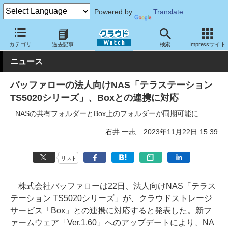
Powered by
Translate
クラウド Watch
ハード・インフラ
ハードウェア
ストレージ
カテゴリ
過去記事
検索
Impressサイト
ニュース
バッファローの法人向けNAS「テラステーション
TS5020シリーズ」、Boxとの連携に対応
NASの共有フォルダーとBox上のフォルダーが同期可能に
石井 一志
2023年11月22日 15:39
リスト
株式会社バッファローは22日、法人向けNAS「テラス
テーション TS5020シリーズ」が、クラウドストレージ
サービス「Box」との連携に対応すると発表した。新フ
ァームウェア「Ver.1.60」へのアップデートにより、NA