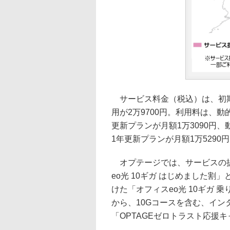
サービス料金（税込）は、初期
用が2万9700円。利用料は、動的
更新プランが月額1万3090円、動
1年更新プランが月額1万5290
オプテージでは、サービスの提
eo光 10ギガ はじめました割
けた「オフィスeo光 10ギガ 
から、10Gコースを含む、イ
「OPTAGEゼロトラスト応援