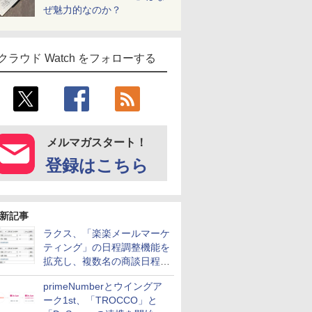
ぜ魅力的なのか？
クラウド Watch をフォローする
メルマガスタート！
登録はこちら
新記事
ラクス、「楽楽メールマーケ
ティング」の日程調整機能を
拡充し、複数名の商談日程調
整を効率化
primeNumberとウイングア
ーク1st、「TROCCO」と