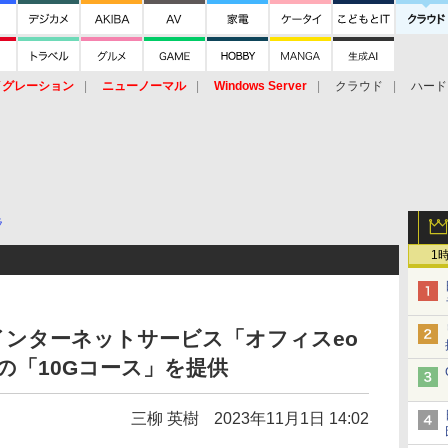
イグレーション
ニューノーマル
Windows Server
クラウド
ハード
トピック
ストレージ（HW）
オープンソース
SaaS
標的型
ント
ラ
1
インターネットサービス「オフィスeo
sの「10Gコース」を提供
三柳 英樹
2023年11月1日 14:02