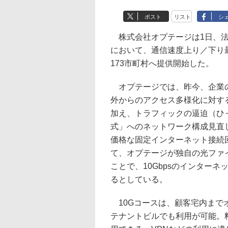
ポスト
リスト
シ
株式会社オプテージは1日、法
において、通信速度上り／下り最
173市町村へ提供開始した。
オプテージでは、昨今、企業の
外からのアクセス多様化に対す
加え、トラフィックの逼迫（ひ
式」へのネットワーク構成見直
価格な固定インターネット接続
て、オプテージが独自の光ファ
ことで、10Gbpsのインター
るとしている。
10Gコースは、顧客宅内まで
テナントビルでも利用が可能。料