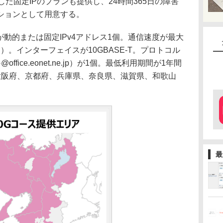
た固定IPのプランも提供し、24時間365日の障害
ションとして用意する。
動的または固定IPv4アドレス1個。通信速度が最大
ト）。インターフェイスが10GBASE-T。プロトコル
ffice.eonet.ne.jp）が1個。最低利用期間が1年間
大阪府、京都府、兵庫県、奈良県、滋賀県、和歌山
最