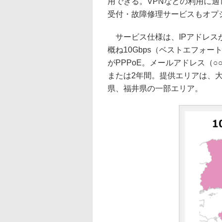
用できる。VPNなどの利用に適し
受付・故障修理サービスもオプ
サービス仕様は、IPアドレスが
概ね10Gbps（ベストエフォー
がPPPoE。メールアドレス（○○@o
または2年間。提供エリアは、
県、福井県の一部エリア。