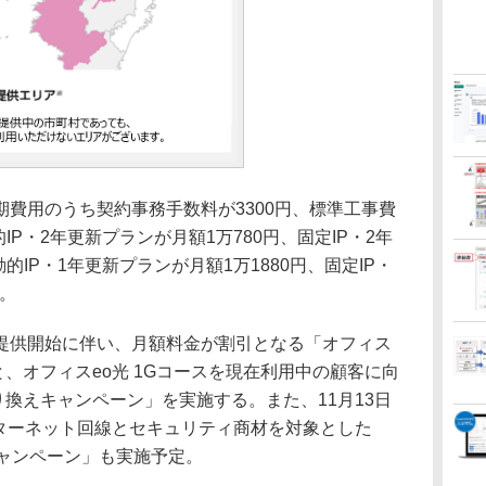
費用のうち契約事務手数料が3300円、標準工事費
IP・2年更新プランが月額1万780円、固定IP・2年
的IP・1年更新プランが月額1万1880円、固定IP・
円。
供開始に伴い、月額料金が割引となる「オフィス
」と、オフィスeo光 1Gコースを現在利用中の顧客に向
乗り換えキャンペーン」を実施する。また、11月13日
ンターネット回線とセキュリティ商材を対象とした
キャンペーン」も実施予定。