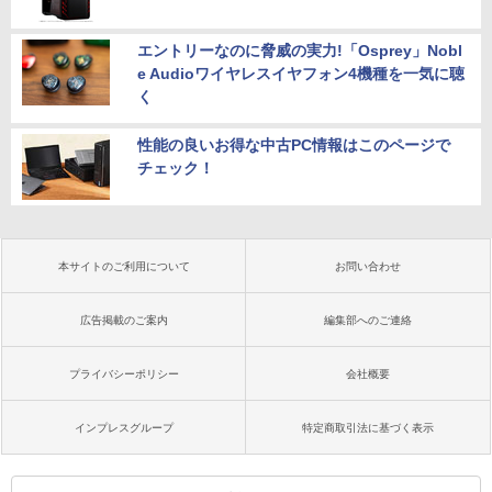
エントリーなのに脅威の実力!「Osprey」Nobl
e Audioワイヤレスイヤフォン4機種を一気に聴
く
性能の良いお得な中古PC情報はこのページで
チェック！
本サイトのご利用について
お問い合わせ
広告掲載のご案内
編集部へのご連絡
プライバシーポリシー
会社概要
インプレスグループ
特定商取引法に基づく表示