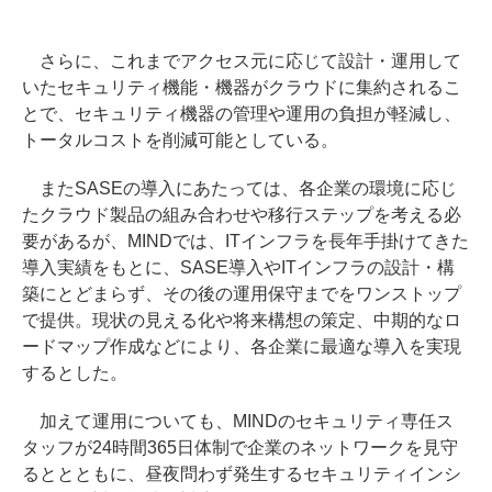
さらに、これまでアクセス元に応じて設計・運用して
いたセキュリティ機能・機器がクラウドに集約されるこ
とで、セキュリティ機器の管理や運用の負担が軽減し、
トータルコストを削減可能としている。
またSASEの導入にあたっては、各企業の環境に応じ
たクラウド製品の組み合わせや移行ステップを考える必
要があるが、MINDでは、ITインフラを長年手掛けてきた
導入実績をもとに、SASE導入やITインフラの設計・構
築にとどまらず、その後の運用保守までをワンストップ
で提供。現状の見える化や将来構想の策定、中期的なロ
ードマップ作成などにより、各企業に最適な導入を実現
するとした。
加えて運用についても、MINDのセキュリティ専任ス
タッフが24時間365日体制で企業のネットワークを見守
るととともに、昼夜問わず発生するセキュリティインシ