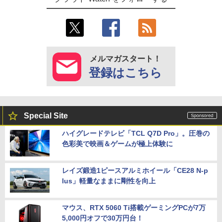
メルマガスタート！
登録はこちら
Special Site
ハイグレードテレビ「TCL Q7D Pro」。圧巻の
色彩美で映画＆ゲームが極上体験に
レイズ鍛造1ピースアルミホイール「CE28 N-p
lus」軽量なままに剛性を向上
マウス、RTX 5060 Ti搭載ゲーミングPCが7万
5,000円オフで30万円台！