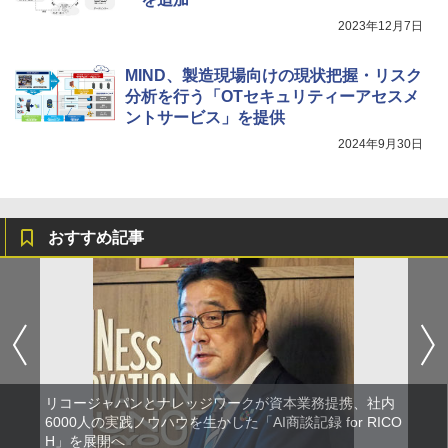
2023年12月7日
MIND、製造現場向けの現状把握・リスク
分析を行う「OTセキュリティーアセスメ
ントサービス」を提供
2024年9月30日
おすすめ記事
リコージャパンとナレッジワークが資本業務提携、社内
6000人の実践ノウハウを生かした「AI商談記録 for RICO
H」を展開へ