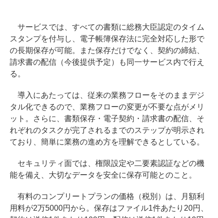
サービスでは、すべての書類に総務大臣認定のタイム
スタンプを付与し、電子帳簿保存法に完全対応した形で
の長期保存が可能。また保存だけでなく、契約の締結、
請求書の配信（今後提供予定）も同一サービス内で行え
る。
導入にあたっては、従来の業務フローをそのままデジ
タル化できるので、業務フローの変更が不要な点がメリ
ット。さらに、書類保存・電子契約・請求書の配信、そ
れぞれのタスクが完了されるまでのステップが明示され
ており、簡単に業務の進め方を理解できるとしている。
セキュリティ面では、権限設定や二要素認証などの機
能を備え、大切なデータを安全に保存可能とのこと。
有料のコンプリートプランの価格（税別）は、月額利
用料が2万5000円から。保存はファイル1件あたり20円、