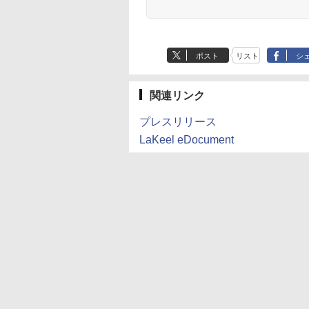
ポスト
リスト
シ
関連リンク
プレスリリース
LaKeel eDocument