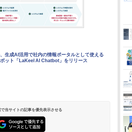
、生成AI活用で社内の情報ポータルとして使える
ット「LaKeel AI Chatbot」をリリース
 検索で当サイトの記事を優先表示させる