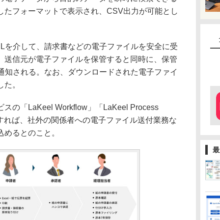
したフォーマットで表示され、CSV出力が可能とし
Lを介して、請求書などの電子ファイルを安全に受
、送信元が電子ファイルを保管すると同時に、保管
で通知される。なお、ダウンロードされた電子ファイ
した。
eel Workflow」「LaKeel Process
利用すれば、社外の関係者への電子ファイル送付業務な
込めるとのこと。
最