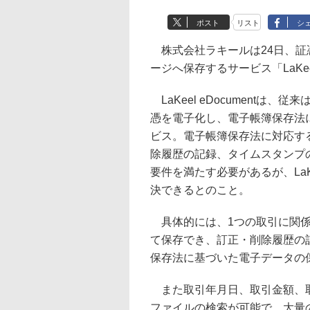
ポスト
リスト
シ
株式会社ラキールは24日、証
ージへ保存するサービス「LaKee
LaKeel eDocument
憑を電子化し、電子帳簿保存法
ビス。電子帳簿保存法に対応す
除履歴の記録、タイムスタンプ
要件を満たす必要があるが、LaKe
決できるとのこと。
具体的には、1つの取引に関係
て保存でき、訂正・削除履歴の
保存法に基づいた電子データの
また取引年月日、取引金額、取
ファイルの検索が可能で、大量