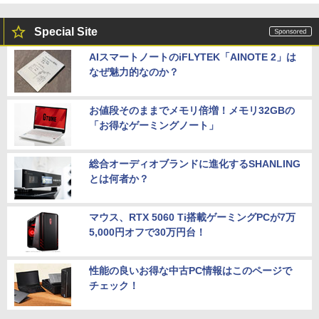
Special Site
AIスマートノートのiFLYTEK「AINOTE 2」は
なぜ魅力的なのか？
お値段そのままでメモリ倍増！メモリ32GBの
「お得なゲーミングノート」
総合オーディオブランドに進化するSHANLING
とは何者か？
マウス、RTX 5060 Ti搭載ゲーミングPCが7万
5,000円オフで30万円台！
性能の良いお得な中古PC情報はこのページで
チェック！