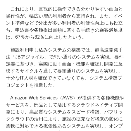
これにより、直観的に操作できる分かりやすい画面と
操作性が、幅広い層の利用者から支持され、また、イベ
ント準備などで外出が多い利用者の利便性向上にも役立
ち、申込書や各種提出書類に関する手続きの顧客満足度
は、67％から82％に向上したという。
施設利用申し込みシステムの構築では、超高速開発手
法「JBアジャイル」で思い通りのシステムを実現。要件
定義に基づき、実際に動く画面・機能を確認し開発に反
映するサイクルを通して要望通りのシステムを実現し、
十分なIT人材を確保できていなくても、システム構築プ
ロジェクトを推進した。
Amazon Web Services（AWS）が提供する各種機能や
サービスを、部品として活用するクラウドネイティブ開
発により、高品質なシステムをスピード構築。パブリッ
ククラウドの活用により、施設の拡充など将来の変化に
柔軟に対応できる拡張性あるシステムを実現し、オンプ