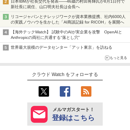
日本IBMが社長交代を発表――46歳の村田将輝氏が8月1日付で
新社長に就任、山口明夫社長は会長へ
リコージャパンとナレッジワークが資本業務提携、社内6000人
の実践ノウハウを生かした「AI商談記録 for RICOH」を展開へ
【海外テックWatch】 試験中のAIが実企業を攻撃 OpenAIと
Anthropicの両社に共通する“落とし穴”
世界最大規模のデータセンター「アット東京」を訪ねる
もっと見る
クラウド Watch をフォローする
メルマガスタート！
登録はこちら