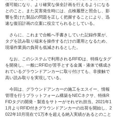
価可能になり、より確実な保全計画を行えるようになる
とのこと。また災害発生時には、点検履歴と照合し、影
響を受けた製品の問題を正しく把握することにより、迅
速な復旧計画の立案に役立てられるとしている。
さらに、これまで台帳へ手書きしていた記録作業が、
タグを読み取り端末を操作するだけの運用となるため、
現場作業員の負荷も低減されるとした。
なお、このシステムで利用されるRFIDは、特殊なタグ
を開発し、一般にRFIDが苦手とする金属・液体で構成さ
れているグラウンドアンカーに取り付けても、非接触で
高い読み取りを実現している。
今回は、グラウンドアンカーの施工をエスイー、情報
管理を行うプラットフォーム構築をNECネクサ、特殊R
FIDタグの開発・製造をサトーがそれぞれ担当。2021年1
1月よりRFID付きグラウンドアンカーの出荷を開始し、2
022年10月現在で1万本を超える納入実績があるとのこと