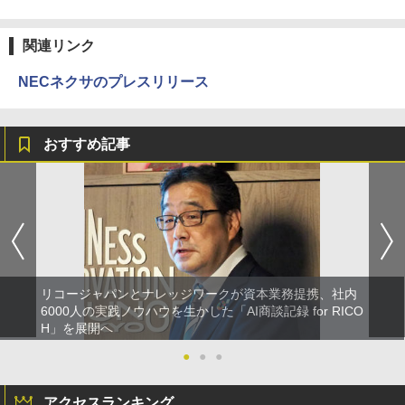
関連リンク
NECネクサのプレスリリース
おすすめ記事
リコージャパンとナレッジワークが資本業務提携、社内
6000人の実践ノウハウを生かした「AI商談記録 for RICO
H」を展開へ
●
●
●
アクセスランキング