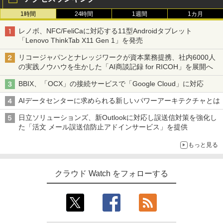
1時間
24時間
1週間
1カ月
レノボ、NFC/FeliCaに対応する11型Androidタブレット
「Lenovo ThinkTab X11 Gen 1」を発売
リコージャパンとナレッジワークが資本業務提携、社内6000人
の実践ノウハウを生かした「AI商談記録 for RICOH」を展開へ
BBIX、「OCX」の接続サービスで「Google Cloud」に対応
AIデータセンターに求められる新しいパワーアーキテクチャとは
日立ソリューションズ、新Outlookに対応し誤送信対策を強化し
た「活文 メール誤送信防止アドインサービス」を提供
もっと見る
クラウド Watch をフォローする