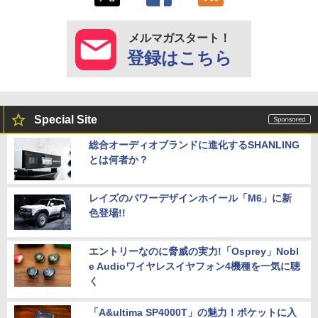
メルマガスタート！
登録はこちら
Special Site
総合オーディオブランドに進化するSHANLING
とは何者か？
レイズのパワーデザインホイール「M6」に新
色登場!!
エントリーなのに脅威の実力!「Osprey」Nobl
e Audioワイヤレスイヤフォン4機種を一気に聴
く
「A&ultima SP4000T」の魅力！ポケットに入