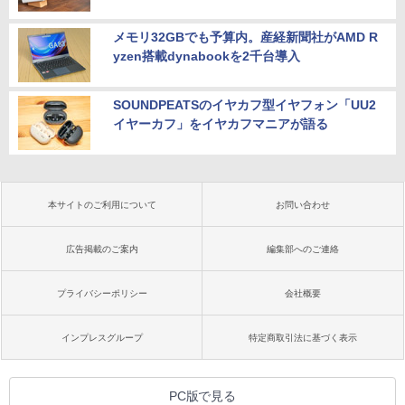
メモリ32GBでも予算内。産経新聞社がAMD R
yzen搭載dynabookを2千台導入
SOUNDPEATSのイヤカフ型イヤフォン「UU2
イヤーカフ」をイヤカフマニアが語る
本サイトのご利用について
お問い合わせ
広告掲載のご案内
編集部へのご連絡
プライバシーポリシー
会社概要
インプレスグループ
特定商取引法に基づく表示
PC版で見る