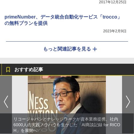
2017年12月25日
primeNumber、データ統合自動化サービス「trocco」
の無料プランを提供
2023年2月9日
もっと関連記事を見る
おすすめ記事
リコージャパンとナレッジワークが資本業務提携、社内
6000人の実践ノウハウを生かした「AI商談記録 for RICO
H」を展開へ