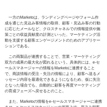
一方のMarketoは、ランディングページやフォーム作
成を通じた見込み客情報の取得、顧客・見込み客の行動
に応じたメールなど、クロスチャネルでの情報提供や施
策ごとの収益貢献度の計測といった、マーケティング活
動を支援する顧客エンゲージメントのためのアプリケー
ションである。
この両製品が連携することで、営業・マーケティング
双方の成果の最大化が図れるという。具体的には、e-セ
ールスマネージャーの情報をMarketoに連携すること
で、商談情報の受注・失注の情報により、顧客へ送るメ
ッセージ内容を最適化できるようになるため、仮に失注
となった場合でも、自動的に顧客を再度マーケティング
の育成フェーズへ戻せるとのこと。
また、Marketoの情報をe-セールスマネージャーに連携