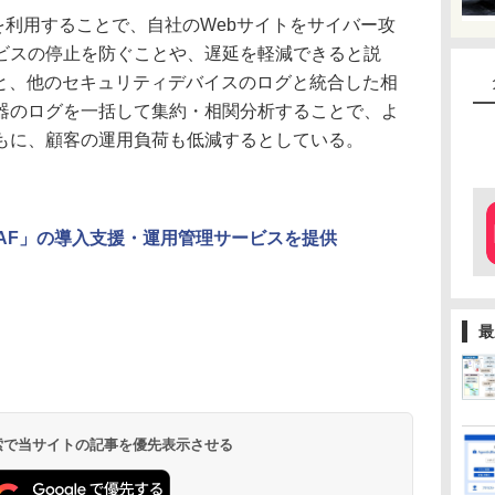
を利用することで、自社のWebサイトをサイバー攻
ビスの停止を防ぐことや、遅延を軽減できると説
d WAFと、他のセキュリティデバイスのログと統合した相
器のログを一括して集約・相関分析することで、よ
もに、顧客の運用負荷も低減するとしている。
re WAF」の導入支援・運用管理サービスを提供
最
 検索で当サイトの記事を優先表示させる