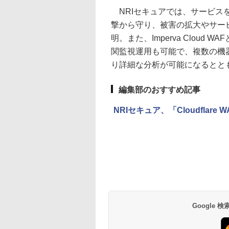
NRIセキュアでは、サービス
撃から守り、被害の拡大やサー
明。また、Imperva Clou
関監視運用も可能で、複数の機
り詳細な分析が可能になるとと
編集部のおすすめ記事
NRIセキュア、「Cloudfla
Google