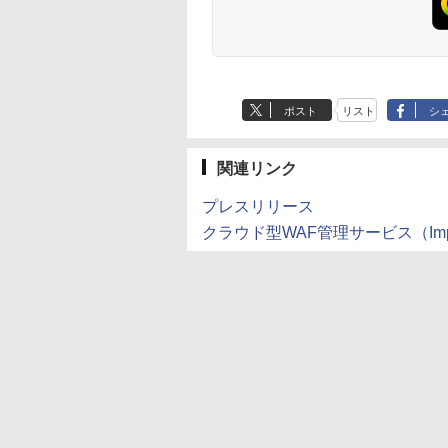
ポスト
リスト
シ
関連リンク
プレスリリース
クラウド型WAF管理サービス（Imperv