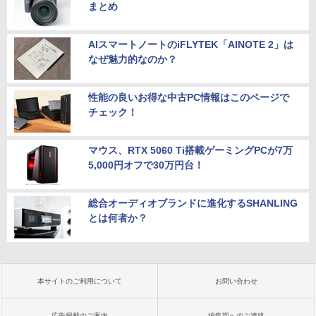
まとめ
AIスマートノートのiFLYTEK「AINOTE 2」は
なぜ魅力的なのか？
性能の良いお得な中古PC情報はこのページで
チェック！
マウス、RTX 5060 Ti搭載ゲーミングPCが7万
5,000円オフで30万円台！
総合オーディオブランドに進化するSHANLING
とは何者か？
本サイトのご利用について
お問い合わせ
広告掲載のご案内
編集部へのご連絡