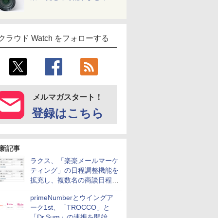
クラウド Watch をフォローする
メルマガスタート！
登録はこちら
新記事
ラクス、「楽楽メールマーケ
ティング」の日程調整機能を
拡充し、複数名の商談日程調
整を効率化
primeNumberとウイングア
ーク1st、「TROCCO」と
「Dr.Sum」の連携を開始