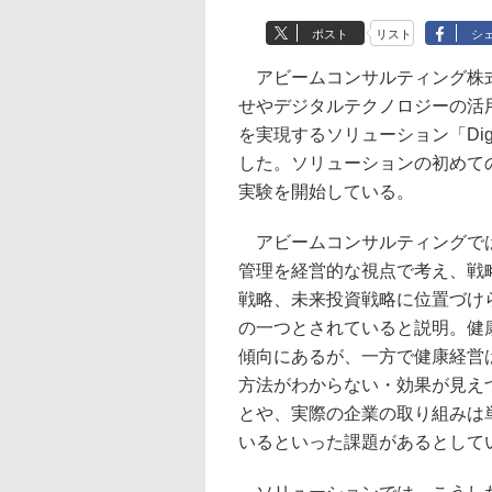
ポスト
リスト
シ
アビームコンサルティング株式
せやデジタルテクノロジーの活
を実現するソリューション「Digit
した。ソリューションの初めての
実験を開始している。
アビームコンサルティングでは
管理を経営的な視点で考え、戦
戦略、未来投資戦略に位置づけ
の一つとされていると説明。健
傾向にあるが、一方で健康経営
方法がわからない・効果が見え
とや、実際の企業の取り組みは
いるといった課題があるとして