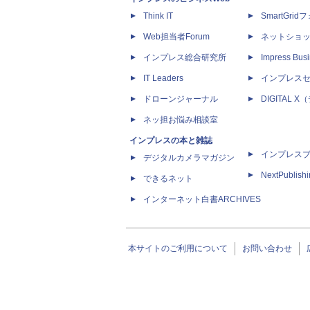
Think IT
SmartGri
Web担当者Forum
ネットショ
インプレス総合研究所
Impress Busi
IT Leaders
インプレス
ドローンジャーナル
DIGITAL
ネッ担お悩み相談室
インプレスの本と雑誌
インプレス
デジタルカメラマガジン
NextPublish
できるネット
インターネット白書ARCHIVES
本サイトのご利用について
お問い合わせ