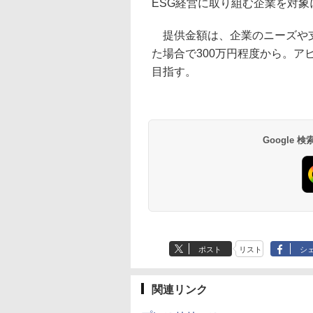
ESG経営に取り組む企業を対
提供金額は、企業のニーズや支
た場合で300万円程度から。ア
目指す。
Google
ポスト
リスト
シ
関連リンク