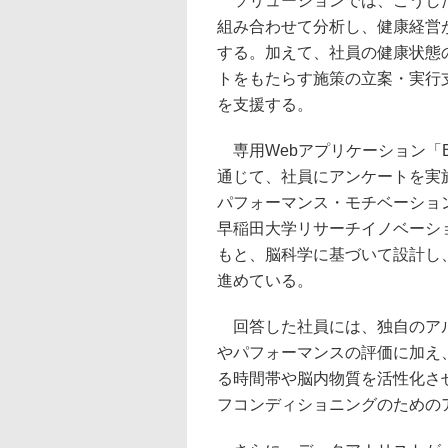
ソリューションでは、こうした
組み合わせて分析し、健康経営
する。加えて、社員の健康状態
トをもたらす施策の立案・実行
を支援する。
専用Webアプリケーション「Business
通じて、社員にアンケートを実
パフォーマンス・モチベーショ
早稲田大学リサーチイノベーショ
もと、脳科学に基づいて設計し
進めている。
回答した社員には、独自のアル
やパフォーマンスの評価に加え
る時間帯や脳内物質を活性化さ
フコンディショニングのための