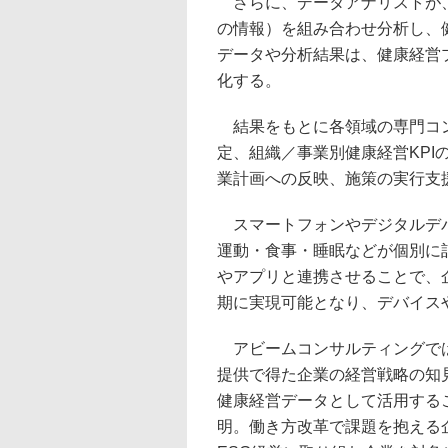
さらに、データアナリストが、
の情報）を組み合わせ分析し、
データや分析結果は、健康経営プラッ
化する。
結果をもとに各領域の専門コン
定、組織／事業別健康経営KP
業計画への反映、施策の実行支
スマートフォンやデジタルデバ
運動・食事・睡眠などが個別に
やアプリと連携させることで、
期に実現可能となり、デバイス
アビームコンサルティングでは
提供で得た企業の経営戦略の知
健康経営データとして活用する
明。働き方改革で課題を抱える