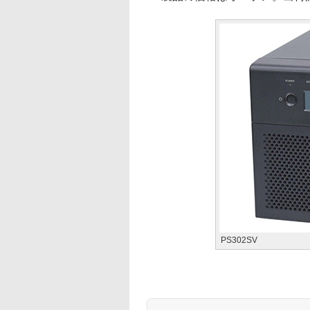
PS302SV