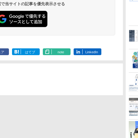
 検索で当サイトの記事を優先表示させる
ェア
はてブ
note
LinkedIn