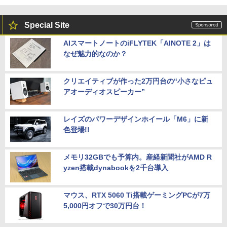
Special Site
AIスマートノートのiFLYTEK「AINOTE 2」は
なぜ魅力的なのか？
クリエイティブが作った2万円台の“小さなピュ
アオーディオスピーカー”
レイズのパワーデザインホイール「M6」に新
色登場!!
メモリ32GBでも予算内。産経新聞社がAMD R
yzen搭載dynabookを2千台導入
マウス、RTX 5060 Ti搭載ゲーミングPCが7万
5,000円オフで30万円台！