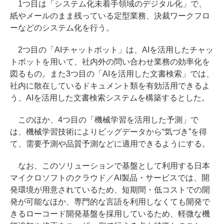
1つ目は「システム化未着手領域のデジタル化」で、
紙やメールのまま残っている定型業務、決裁ワークフロ
ーなどのシステム化を行う。
2つ目の「AIチャットボット」は、AIを活用したチャッ
トボットを用いて、社内外の問い合わせ業務の効率化を
図るもの。また3つ目の「AIを活用した文書検索」では、
社内に散在しているドキュメント類を有効活用できるよ
う、AIを活用した文書検索システムを構築するとした。
このほか、4つ目の「機械学習を活用した予測」で
は、機械学習技術によりビッグデータから“気づき”を得
て、需要予測や品質予測などに適用できるようにする。
なお、このソリューションで基盤として利用する日本
マイクロソフトのクラウド／AI製品・サービスでは、開
発環境が用意されているため、短期間・低コストでの開
発が可能なほか、専門的な言語を利用しなくても開発で
きるローコード開発基盤を採用しているため、軽微な機