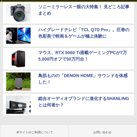
ソニーミラーレス一眼の大特集！ 見どころ記事
まとめ
ハイグレードテレビ「TCL Q7D Pro」。圧巻の
色彩美で映画＆ゲームが極上体験に
マウス、RTX 5060 Ti搭載ゲーミングPCが7万
5,000円オフで30万円台！
鳥肌ものの「DENON HOME」サウンドを体感
した！
総合オーディオブランドに進化するSHANLING
とは何者か？
本サイトのご利用について
お問い合わせ