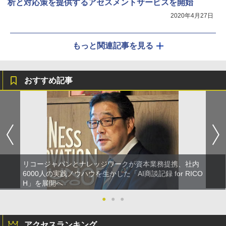
析と対応策を提供するアセスメントサービスを開始
2020年4月27日
もっと関連記事を見る
おすすめ記事
リコージャパンとナレッジワークが資本業務提携、社内
6000人の実践ノウハウを生かした「AI商談記録 for RICO
H」を展開へ
●
●
●
アクセスランキング