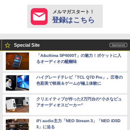
メルマガスタート！
登録はこちら
Special Site
「A&ultima SP4000T」の魅力！ポケットに入
るオーディオの醍醐味
ハイグレードテレビ「TCL Q7D Pro」。圧巻の
色彩美で映画＆ゲームが極上体験に
クリエイティブが作った2万円台の“小さなピュ
アオーディオスピーカー”
iFi audio主力「NEO Stream 3」「NEO iDSD
3」に迫る