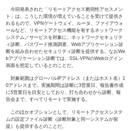
今回発表された「リモートアクセス脆弱性アセスメン
ト」は、こうした環境が増えていることを受けて提供さ
れるもので、VPNゲートウェイ、ルータ、ファイアウォ
ールなど、リモートアクセス機能を有するネットワーク
システム／サービスを対象に、ネットワークセキュリテ
ィ診断、パスワード推測調査、Webアプリケーション診
断を組み合わせたセキュリティ診断を提供する。なおWe
bアプリケーション診断では、SSL-VPNのWebログイン
画面を想定しているとのことだ。
対象範囲はグローバルIPアドレス（またはホスト名）1
0アドレスまで。実施期間は診断に3営業日、報告書作成
に5営業日を目安としており、打ち合わせから診断、報
告会まで、すべてリモートで実施する。
このほかオプションとして、リモートアクセスシステ
ムの設定ファイル診断（診断対象と同一システムが前
提）も提供するとのことだ。