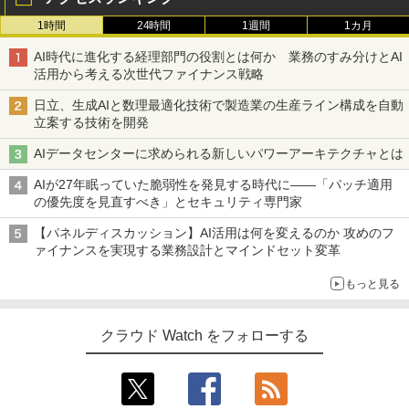
1時間
24時間
1週間
1カ月
AI時代に進化する経理部門の役割とは何か 業務のすみ分けとAI
活用から考える次世代ファイナンス戦略
日立、生成AIと数理最適化技術で製造業の生産ライン構成を自動
立案する技術を開発
AIデータセンターに求められる新しいパワーアーキテクチャとは
AIが27年眠っていた脆弱性を発見する時代に――「パッチ適用
の優先度を見直すべき」とセキュリティ専門家
【パネルディスカッション】AI活用は何を変えるのか 攻めのフ
ァイナンスを実現する業務設計とマインドセット変革
もっと見る
クラウド Watch をフォローする