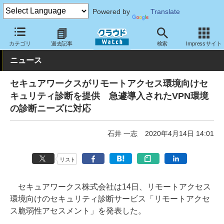
Powered by
Translate
クラウド Watch
セキュリティ
セキュリティサービス
カテゴリ
過去記事
検索
Impressサイト
ニュース
セキュアワークスがリモートアクセス環境向けセ
キュリティ診断を提供 急遽導入されたVPN環境
の診断ニーズに対応
石井 一志
2020年4月14日 14:01
リスト
セキュアワークス株式会社は14日、リモートアクセス
環境向けのセキュリティ診断サービス「リモートアクセ
ス脆弱性アセスメント」を発表した。