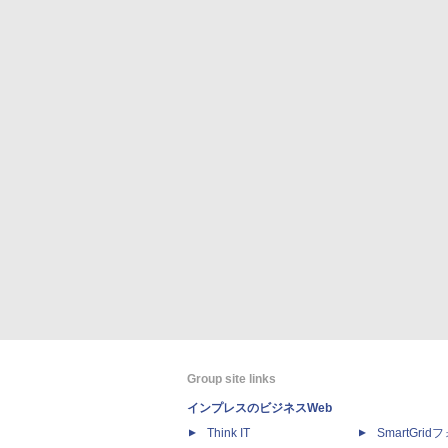
Group site links
インプレスのビジネスWeb
Think IT
SmartGri