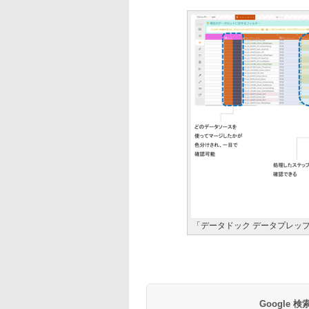
「データドック データプレッ
Google