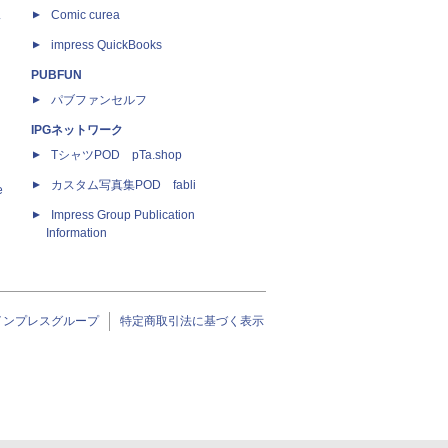
ス
Comic curea
impress QuickBooks
PUBFUN
パブファンセルフ
IPGネットワーク
TシャツPOD pTa.shop
カスタム写真集POD fabli
e
Impress Group Publication
Information
インプレスグループ
特定商取引法に基づく表示