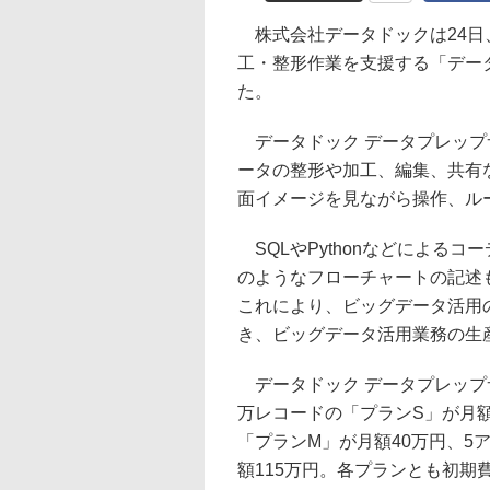
株式会社データドックは24日、
工・整形作業を支援する「デー
た。
データドック データプレップサ
ータの整形や加工、編集、共有な
面イメージを見ながら操作、ルー
SQLやPythonなどによる
のようなフローチャートの記述
これにより、ビッグデータ活用
き、ビッグデータ活用業務の生
データドック データプレップサ
万レコードの「プランS」が月額
「プランM」が月額40万円、5
額115万円。各プランとも初期