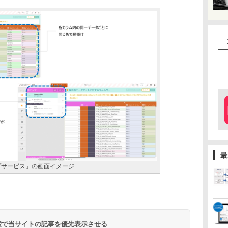
最
プサービス」の画面イメージ
 検索で当サイトの記事を優先表示させる