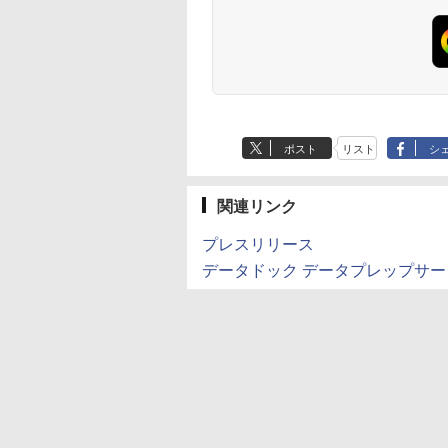
ポスト
リスト
シ
関連リンク
プレスリリース
データドック データプレップサー