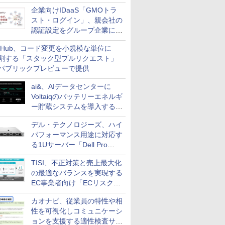
企業向けIDaaS「GMOトラ
スト・ログイン」、親会社の
認証設定をグループ企業に展
開できる新機能を提供
itHub、コード変更を小規模な単位に
割する「スタック型プルリクエスト」
パブリックプレビューで提供
ai&、AIデータセンターに
Voltaiqのバッテリーエネルギ
ー貯蔵システムを導入する計
画を発表
デル・テクノロジーズ、ハイ
パフォーマンス用途に対応す
る1Uサーバー「Dell Pro
Precision 7 R1ラック」を発
TISI、不正対策と売上最大化
売
の最適なバランスを実現する
EC事業者向け「ECリスク対
策設計・運用支援サービス」
カオナビ、従業員の特性や相
性を可視化しコミュニケーシ
ョンを支援する適性検査サー