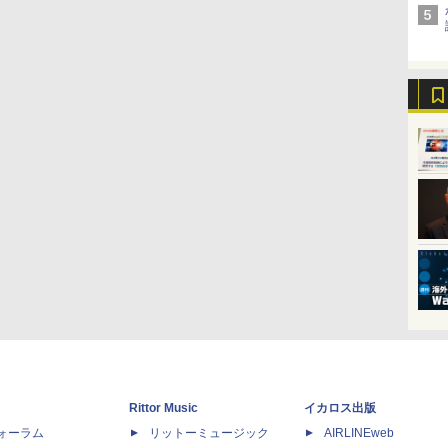
Rittor Music
イカロス出版
dフォーラム
リットーミュージック
AIRLINEweb