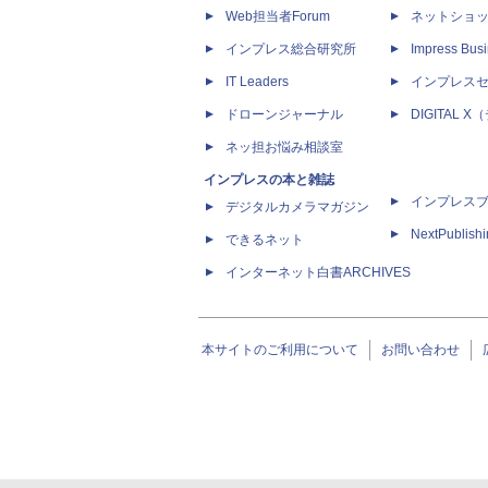
Web担当者Forum
ネットショ
インプレス総合研究所
Impress Busi
IT Leaders
インプレス
ドローンジャーナル
DIGITAL
ネッ担お悩み相談室
インプレスの本と雑誌
インプレス
デジタルカメラマガジン
NextPublish
できるネット
インターネット白書ARCHIVES
本サイトのご利用について
お問い合わせ