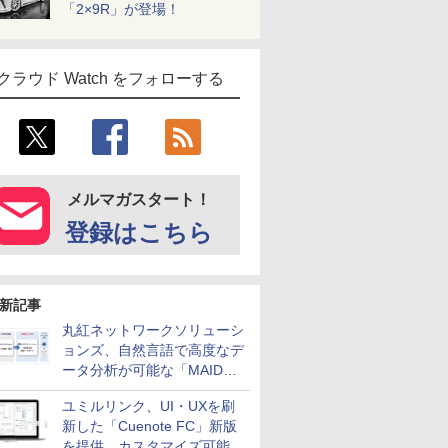
「2×9R」が登場！
クラウド Watch をフォローする
メルマガスタート！
登録はこちら
新記事
丸紅ネットワークソリューシ
ョンズ、自然言語で高度なデ
ータ分析が可能な「MAIDOA
AI ASSIST」を9月より提供
ユミルリンク、UI・UXを刷
新した「Cuenote FC」新版
を提供 カスタマイズ可能な