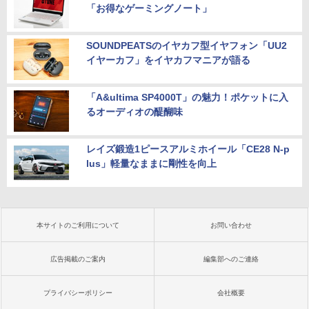
「お得なゲーミングノート」
SOUNDPEATSのイヤカフ型イヤフォン「UU2
イヤーカフ」をイヤカフマニアが語る
「A&ultima SP4000T」の魅力！ポケットに入
るオーディオの醍醐味
レイズ鍛造1ピースアルミホイール「CE28 N-p
lus」軽量なままに剛性を向上
本サイトのご利用について
お問い合わせ
広告掲載のご案内
編集部へのご連絡
プライバシーポリシー
会社概要