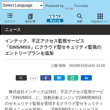
Powered by
Translate
クラウド Watch
セキュリティ
セキュリティサービス
カテゴリ
過去記事
検索
Impressサイト
ニュース
インテック、不正アクセス監視サービス
「EINS/MSS」にクラウド型セキュリティ監視の
エントリープランを追加
三柳 英樹
2019年10月16日 12:00
リスト
株式会社インテックは16日、不正アクセス監視サービ
ス「EINS/MSS」に、自動分析エンジンで24時間365日
のセキュリティ監視を実現するクラウド型セキュリティ
監視メニューを追加し、「EINS/MSSエントリープラ