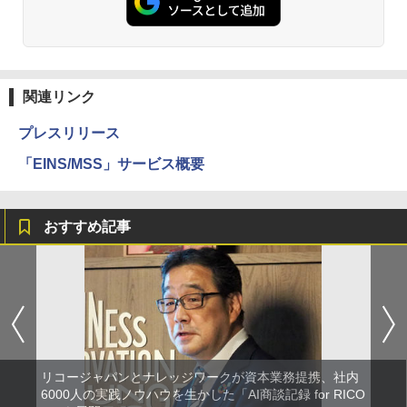
関連リンク
プレスリリース
「EINS/MSS」サービス概要
おすすめ記事
リコージャパンとナレッジワークが資本業務提携、社内
6000人の実践ノウハウを生かした「AI商談記録 for RICO