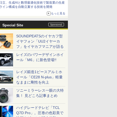
日立、生成AIと数理最適化技術で製造業の生産
ライン構成を自動立案する技術を開発
もっと見る
Special Site
SOUNDPEATSのイヤカフ型
イヤフォン「UU2イヤーカ
フ」をイヤカフマニアが語る
レイズのパワーデザインホイ
ール「M6」に新色登場!!
レイズ鍛造1ピースアルミホ
イール「CE28 N-plus」軽量
なままに剛性を向上
ソニーミラーレス一眼の大特
集！ 見どころ記事まとめ
ハイグレードテレビ「TCL
Q7D Pro」。圧巻の色彩美で