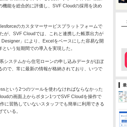
能を総合的に評価し、SVF Cloudの採用を決め
lesforceのカスタマーサービスプラットフォームで
していたが、SVF Cloudでは、これと連携した帳票出力が
Designer」により、Excelをベースにした容易な開
年という短期間での導入を実現した。
は、勘定系システムから住宅ローンの申し込みデータがほぼ
るので、常に最新の情報が格納されており、いつで
最
とAccessという2つのツールを使わなければならなかった
Cloudの画面上からボタン1つでSVF Cloudを操作で
操作に習熟していないスタッフでも簡単に利用できる
げている。