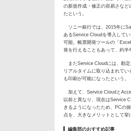
の新規作成・修正の容易さなどの機
たという。
ソニー銀行では、2015年にSa
あるService Cloudを導入
可能。帳票開発ツールの「Excel 
発を行えることもあって、約半
またService Cloudに
リアルタイムに取り込まれてい
も印刷が可能になったという。
加えて、Service Cloud
以前と異なり、現在はService 
きるようになったため、PCの
点を、大きなメリットとして挙
編集部のおすすめ記事