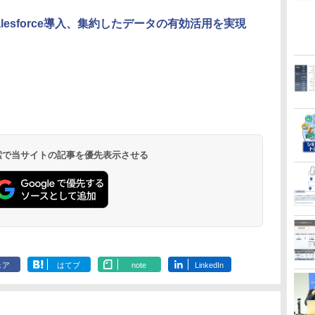
r Salesforce導入、集約したデータの有効活用を実現
 検索で当サイトの記事を優先表示させる
ェア
はてブ
note
LinkedIn