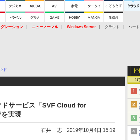
イグレーション
ニューノーマル
Windows Server
クラウド
ハード
トピック
ストレージ（HW）
オープンソース
SaaS
標的型
ント
ウド
1
ービス「SVF Cloud for
改善を実現
石井 一志
2019年10月4日 15:19