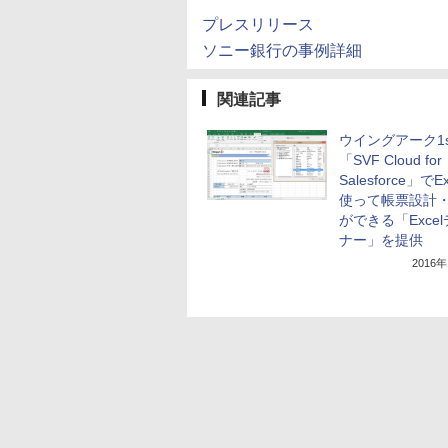
プレスリリース
ソニー銀行の事例詳細
関連記事
ウイングアーク1s
「SVF Cloud for
Salesforce」でE
使って帳票設計
ができる「Exce
ナー」を提供
2016