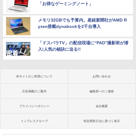
「お得なゲーミングノート」
メモリ32GBでも予算内。産経新聞社がAMD R
yzen搭載dynabookを2千台導入
「ドスパラTV」の配信現場に“PAD”撮影班が潜
入!人気の秘訣に迫る!!
本サイトのご利用について
お問い合わせ
広告掲載のご案内
編集部へのご連絡
プライバシーポリシー
会社概要
インプレスグループ
特定商取引法に基づく表示