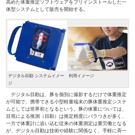
高めた体重推定ソフトウェアをプリインストールした一
体型システムとして販売を開始する。
デジタル目勘 システムイメー
利用イメージ
ジ
デジタル目勘は、豚を個別に撮影するだけで体重推定
が可能で、携帯できる小型軽量端末の豚体重推定システ
ムとしては世界初となるという。豚の体重については、
目視による推測（目勘）は推定精度にバラつきが多く、
一方で体重計に追い込む従来の体重測定は重労働となる
が、デジタル目勘は技術や経験に関係なく、手軽に斉一