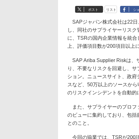
ポスト
リスト
シ
SAPジャパン株式会社は22日
し、同社のサプライヤーリスク管理アプリ
に、TSRの国内企業情報を統合
上、評価項目数が200項目以上
SAP Ariba Supplier
り、不要なリスクを回避し、サ
ション。ニュースサイト、政府
スなど、50万以上のソースから
のリスクインシデントを自動的
また、サプライヤーのプロファ
のビューに集約しており、包括
とのこと。
今回の協業では、TSRが200