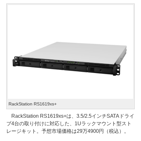
RackStation RS1619xs+
RackStation RS1619xs+は、3.5/2.5インチSATAドライ
ブ4台の取り付けに対応した、1Uラックマウント型スト
レージキット。予想市場価格は29万4900円（税込）。