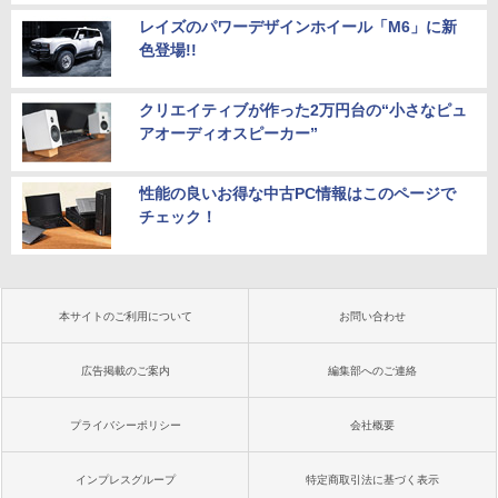
レイズのパワーデザインホイール「M6」に新
色登場!!
クリエイティブが作った2万円台の“小さなピュ
アオーディオスピーカー”
性能の良いお得な中古PC情報はこのページで
チェック！
本サイトのご利用について
お問い合わせ
広告掲載のご案内
編集部へのご連絡
プライバシーポリシー
会社概要
インプレスグループ
特定商取引法に基づく表示