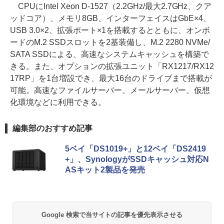
CPUにIntel Xeon D-1527（2.2GHz/最大2.7GHz、クア
ッドコア）、メモリ8GB、インターフェイスはGbE×4、
USB 3.0×2、拡張ポート×1を搭載するとともに、オンボ
ードのM.2 SSDスロットを2基装備し、M.2 2280 NVMe/
SATA SSDによる、高速なシステムキャッシュを構築で
きる。また、オプションの拡張ユニット「RX1217/RX12
17RP」を1台増設でき、最大16台のドライブまで搭載が
可能。高速なファイルサーバー、メールサーバー、仮想
化環境などに利用できる。
編集部のおすすめ記事
5ベイ「DS1019+」と12ベイ「DS2419
+」、SynologyがSSDキャッシュ対応N
ASキット2製品を発売
Google 検索で当サイトの記事を優先表示させる