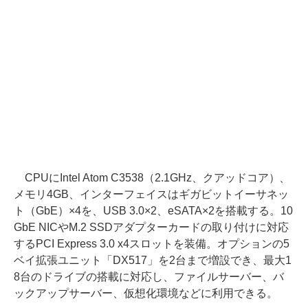
CPUにIntel Atom C3538（2.1GHz、クアッドコア）、
メモリ4GB、インターフェイスはギガビットイーサネッ
ト（GbE）×4を、USB 3.0×2、eSATA×2を搭載する。10
GbE NICやM.2 SSDアダプターカードの取り付けに対応
するPCI Express 3.0 x4スロットを装備。オプションの5
ベイ拡張ユニット「DX517」を2台まで増設でき、最大1
8台のドライブの搭載に対応し、ファイルサーバー、バ
ックアップサーバー、仮想化環境などに利用できる。