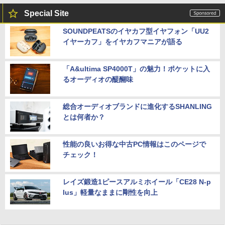
Special Site
SOUNDPEATSのイヤカフ型イヤフォン「UU2
イヤーカフ」をイヤカフマニアが語る
「A&ultima SP4000T」の魅力！ポケットに入
るオーディオの醍醐味
総合オーディオブランドに進化するSHANLING
とは何者か？
性能の良いお得な中古PC情報はこのページで
チェック！
レイズ鍛造1ピースアルミホイール「CE28 N-p
lus」軽量なままに剛性を向上