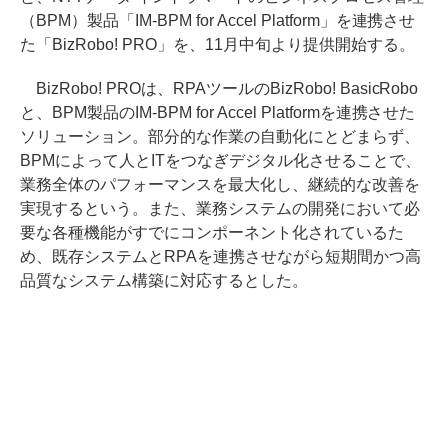
（BPM）製品「IM-BPM for Accel Platform」を連携させ
た「BizRobo! PRO」を、11月中旬より提供開始する。
BizRobo! PROは、RPAツールのBizRobo! BasicRobo
と、BPM製品のIM-BPM for Accel Platformを連携させた
ソリューション。部分的な作業の自動化にとどまらず、
BPMによって人とITをつなぎデジタル化させることで、
業務全体のパフォーマンスを最大化し、継続的な改善を
実現するという。また、業務システムの開発において必
要な各種機能がすでにコンポーネント化されているた
め、既存システムとRPAを連携させながら短期間かつ高
品質なシステム構築に対応するとした。