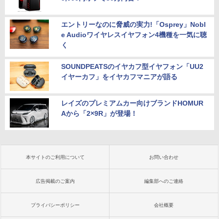
エントリーなのに脅威の実力!「Osprey」Nobl
e Audioワイヤレスイヤフォン4機種を一気に聴
く
SOUNDPEATSのイヤカフ型イヤフォン「UU2
イヤーカフ」をイヤカフマニアが語る
レイズのプレミアムカー向けブランドHOMUR
Aから「2×9R」が登場！
本サイトのご利用について
お問い合わせ
広告掲載のご案内
編集部へのご連絡
プライバシーポリシー
会社概要