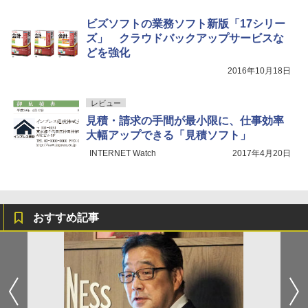
ビズソフトの業務ソフト新版「17シリー
ズ」 クラウドバックアップサービスな
どを強化
2016年10月18日
レビュー
見積・請求の手間が最小限に、仕事効率
大幅アップできる「見積ソフト」
INTERNET Watch
2017年4月20日
おすすめ記事