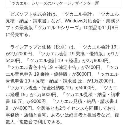
「ツカエル」シリーズのパッケージデザインを一新
ビズソフト株式会社は、「ツカエル会計」「ツカエル
見積・納品・請求書」など、Windows対応会計・業務ソ
フトの最新版「ツカエル19シリーズ」10製品を11月8日
に発売する。
ラインアップと価格（税別）は、「ツカエル会計 19」
が2万2000円、「ツカエル会計 19 乗換・優待版」が1万
5400円、「ツカエル会計 19 ＋経理」が2万8000円、
「ツカエル青色申告 19 ＋確定申告」が7400円、「ツカ
エル青色申告 19 乗換・優待版」が5000円、「ツカエル
青色申告 19 ＋見積・納品・請求書 匠」が1万2000円、
「ツカエル現金・預金出納帳 19」が4000円、「ツカエ
ル経理 19」が1万6000円、「ツカエル見積・納品・請求
書 19 匠」が9000円、「ツカエル見積・納品・請求書 1
9」が4000円。全製品とも2ライセンスを同梱しており、
事務所・店舗と自宅、あるいは経営者と担当者など、複
数人・複数台で利用できる。