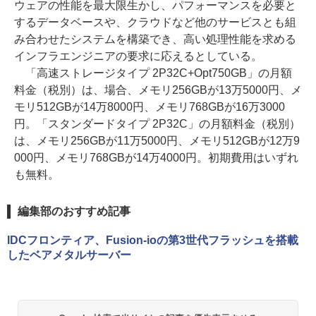
ウェアの性能を最大限生かし、パフォーマンスを必要と
するデータベースや、クラウドなど他のサービスとも組
み合わせたシステムを構築でき、高い処理性能を求める
インフラエンジニアの要求に応えるとしている。
「高速ストレージタイプ 2P32C+Opt750GB」の月額
料金（税別）は、場合、メモリ256GBが13万5000円、メ
モリ512GBが14万8000円、メモリ768GBが16万3000
円。「スタンダードタイプ 2P32C」の月額料金（税別）
は、メモリ256GBが11万5000円、メモリ512GBが12万9
000円、メモリ768GBが14万4000円。初期費用はいずれ
も無料。
編集部のおすすめ記事
IDCフロンティア、Fusion-ioの第3世代フラッシュを搭載
したベアメタルサーバー