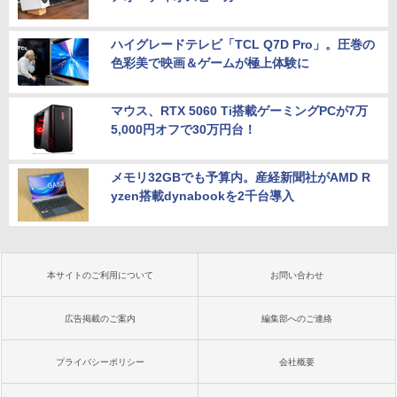
ハイグレードテレビ「TCL Q7D Pro」。圧巻の
色彩美で映画＆ゲームが極上体験に
マウス、RTX 5060 Ti搭載ゲーミングPCが7万
5,000円オフで30万円台！
メモリ32GBでも予算内。産経新聞社がAMD R
yzen搭載dynabookを2千台導入
本サイトのご利用について
お問い合わせ
広告掲載のご案内
編集部へのご連絡
プライバシーポリシー
会社概要