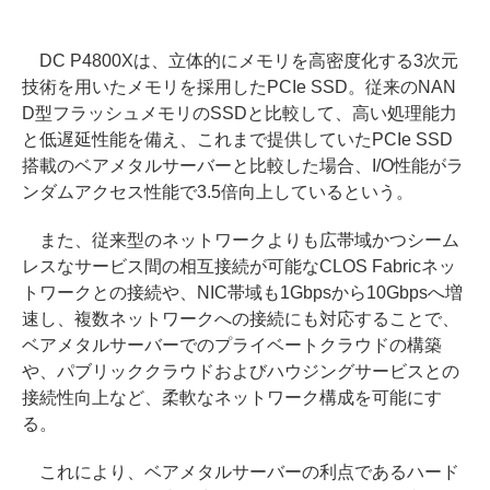
DC P4800Xは、立体的にメモリを高密度化する3次元
技術を用いたメモリを採用したPCIe SSD。従来のNAN
D型フラッシュメモリのSSDと比較して、高い処理能力
と低遅延性能を備え、これまで提供していたPCIe SSD
搭載のベアメタルサーバーと比較した場合、I/O性能がラ
ンダムアクセス性能で3.5倍向上しているという。
また、従来型のネットワークよりも広帯域かつシーム
レスなサービス間の相互接続が可能なCLOS Fabricネッ
トワークとの接続や、NIC帯域も1Gbpsから10Gbpsへ増
速し、複数ネットワークへの接続にも対応することで、
ベアメタルサーバーでのプライベートクラウドの構築
や、パブリッククラウドおよびハウジングサービスとの
接続性向上など、柔軟なネットワーク構成を可能にす
る。
これにより、ベアメタルサーバーの利点であるハード